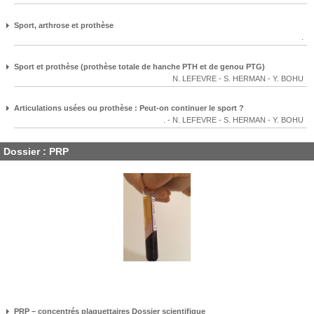
Sport, arthrose et prothèse
.
Sport et prothèse (prothèse totale de hanche PTH et de genou PTG)
N. LEFEVRE
-
S. HERMAN
-
Y. BOHU
Articulations usées ou prothèse : Peut-on continuer le sport ?
.
-
N. LEFEVRE
-
S. HERMAN
-
Y. BOHU
Dossier : PRP
PRP – concentrés plaquettaires Dossier scientifique