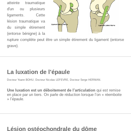
atteinte traumatique
d'un ou plusieurs
ligaments. Cette
lésion traumatique va
du simple étirement
(entorse bénigne) à la
rupture complète peut être un simple étirement du ligament (entorse
grave).
La luxation de l'épaule
Docteur Yoann BOHU
,
Docteur Nicolas LEFEVRE
,
Docteur Serge HERMAN
.
Une luxation est un déboitement de l’articulation
qui est remise
en place par un tiers. On parle de réduction lorsque l’on « réemboite
» l’épaule.
Lésion ostéochondrale du dôme