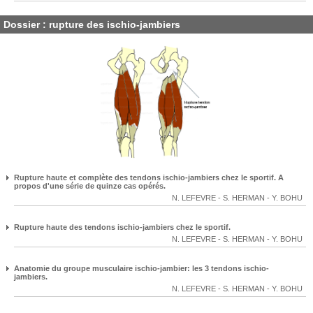
Dossier : rupture des ischio-jambiers
Rupture haute et complète des tendons ischio-jambiers chez le sportif. A
propos d'une série de quinze cas opérés.
N. LEFEVRE
-
S. HERMAN
-
Y. BOHU
Rupture haute des tendons ischio-jambiers chez le sportif.
N. LEFEVRE
-
S. HERMAN
-
Y. BOHU
Anatomie du groupe musculaire ischio-jambier: les 3 tendons ischio-
jambiers.
N. LEFEVRE
-
S. HERMAN
-
Y. BOHU