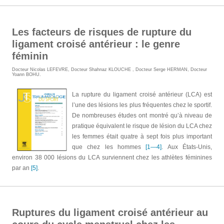
Les facteurs de risques de rupture du
ligament croisé antérieur : le genre
féminin
Docteur Nicolas LEFEVRE
,
Docteur Shahnaz KLOUCHE
,
Docteur Serge HERMAN
,
Docteur
Yoann BOHU
.
La rupture du ligament croisé antérieur (LCA) est
l’une des lésions les plus fréquentes chez le sportif.
De nombreuses études ont montré qu’à niveau de
pratique équivalent le risque de lésion du LCA chez
les femmes était quatre à sept fois plus important
que chez les hommes
[1—4]
. Aux États-Unis,
environ 38 000 lésions du LCA surviennent chez les athlètes féminines
par an
[5]
.
Ruptures du ligament croisé antérieur au