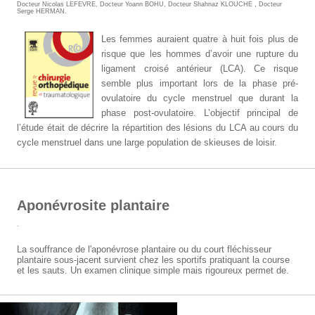
Docteur Nicolas LEFEVRE
,
Docteur Yoann BOHU
,
Docteur Shahnaz KLOUCHE
,
Docteur
Serge HERMAN
.
Les femmes auraient quatre à huit fois plus de
risque que les hommes d’avoir une rupture du
ligament croisé antérieur (LCA). Ce risque
semble plus important lors de la phase pré-
ovulatoire du cycle menstruel que durant la
phase post-ovulatoire. L’objectif principal de
l’étude était de décrire la répartition des lésions du LCA au cours du
cycle menstruel dans une large population de skieuses de loisir.
Aponévrosite plantaire
.
La souffrance de l'aponévrose plantaire ou du court fléchisseur
plantaire sous-jacent survient chez les sportifs pratiquant la course
et les sauts. Un examen clinique simple mais rigoureux permet de.