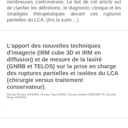
nombreuses controverses. Le but de cet article est
de clarifier les définitions, le diagnostic clinique et les
stratégies thérapeutiques devant ces ruptures
partielles du LCA. (lire la suite ...)
L'apport des nouvelles techniques
d'imagerie (IRM cube 3D et IRM en
diffusion) et de mesure de la laxité
(GNRB et TELOS) sur la prise en charge
des ruptures partielles et isolées du LCA
(chirurgie versus traitement
conservateur)
Docteur Nicolas LEFEVRE
,
Docteur Yoann BOHU
,
Docteur Antoine GEROMETTA
,
Docteur
Serge HERMAN
.
.