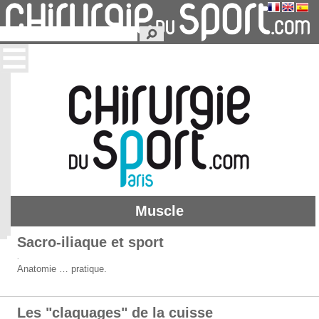
Muscle
Sacro-iliaque et sport
.
Anatomie … pratique.
Les "claquages" de la cuisse