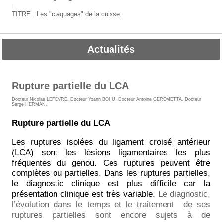
.
TITRE : Les "claquages" de la cuisse.
Actualités
Rupture partielle du LCA
Docteur Nicolas LEFEVRE
,
Docteur Yoann BOHU
,
Docteur Antoine GEROMETTA
,
Docteur
Serge HERMAN
.
Rupture partielle du LCA
Les ruptures isolées du ligament croisé antérieur
(LCA) sont les lésions ligamentaires les plus
fréquentes du genou. Ces ruptures peuvent être
complètes ou partielles. Dans les ruptures partielles,
le diagnostic clinique est plus difficile car la
présentation clinique est très variable.
Le diagnostic,
l’évolution dans le temps et le traitement
de ses
ruptures partielles sont encore sujets à de