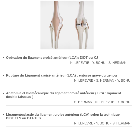
Opération du ligament croisé antérieur (LCA): DIDT ou KJ
N. LEFEVRE
-
Y. BOHU
-
S. HERMAN
-
.
Rupture du Ligament croisé antérieur (LCA) : entorse grave du genou
N. LEFEVRE
-
S. HERMAN
-
Y. BOHU
Anatomie et biomécanique du ligament croisé antérieur ( LCA : ligament
double faisceau )
S. HERMAN
-
N. LEFEVRE
-
Y. BOHU
Ligamentoplastie du ligament croise antérieur (LCA) selon la technique
DIDT TLS ou DT4 TLS
N. LEFEVRE
-
Y. BOHU
-
S. HERMAN