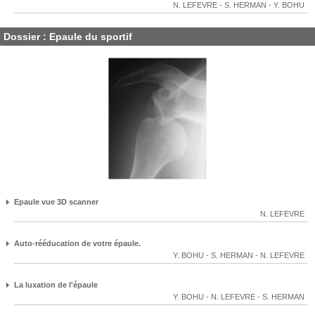
N. LEFEVRE
-
S. HERMAN
-
Y. BOHU
Dossier : Epaule du sportif
Epaule vue 3D scanner
N. LEFEVRE
Auto-rééducation de votre épaule.
Y. BOHU
-
S. HERMAN
-
N. LEFEVRE
La luxation de l'épaule
Y. BOHU
-
N. LEFEVRE
-
S. HERMAN