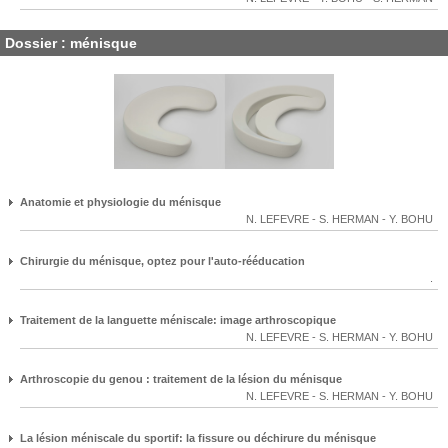
Dossier : ménisque
Anatomie et physiologie du ménisque
N. LEFEVRE
-
S. HERMAN
-
Y. BOHU
Chirurgie du ménisque, optez pour l'auto-rééducation
.
Traitement de la languette méniscale: image arthroscopique
N. LEFEVRE
-
S. HERMAN
-
Y. BOHU
Arthroscopie du genou : traitement de la lésion du ménisque
N. LEFEVRE
-
S. HERMAN
-
Y. BOHU
La lésion méniscale du sportif: la fissure ou déchirure du ménisque