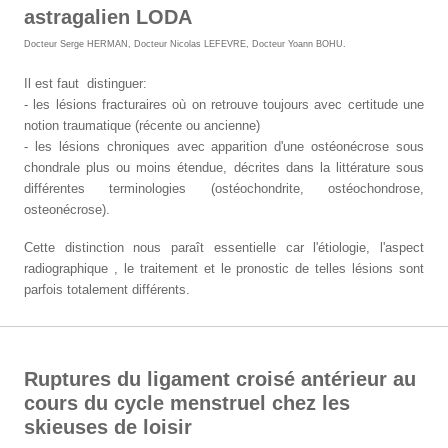
astragalien LODA
Docteur Serge HERMAN
,
Docteur Nicolas LEFEVRE
,
Docteur Yoann BOHU
.
Il est faut distinguer:
- les lésions fracturaires où on retrouve toujours avec certitude une
notion traumatique (récente ou ancienne)
- les lésions chroniques avec apparition d'une ostéonécrose sous
chondrale plus ou moins étendue, décrites dans la littérature sous
différentes terminologies (ostéochondrite, ostéochondrose,
osteonécrose).
Cette distinction nous paraît essentielle car l'étiologie, l'aspect
radiographique , le traitement et le pronostic de telles lésions sont
parfois totalement différents.
Ruptures du ligament croisé antérieur au
cours du cycle menstruel chez les
skieuses de loisir