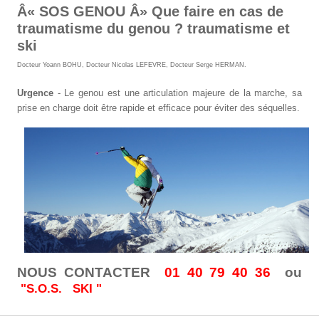
Â« SOS GENOU Â» Que faire en cas de
traumatisme du genou ? traumatisme et
ski
Docteur Yoann BOHU
,
Docteur Nicolas LEFEVRE
,
Docteur Serge HERMAN
.
Urgence
- Le genou est une articulation majeure de la marche, sa
prise en charge doit être rapide et efficace pour éviter des séquelles.
NOUS CONTACTER
01 40 79 40 36
ou
"S.O.S. SKI "