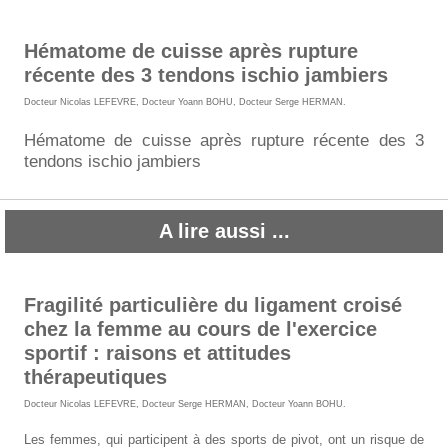
Hématome de cuisse après rupture
récente des 3 tendons ischio jambiers
Docteur Nicolas LEFEVRE
,
Docteur Yoann BOHU
,
Docteur Serge HERMAN
.
Hématome de cuisse après rupture récente des 3
tendons ischio jambiers
A lire aussi ...
Fragilité particulière du ligament croisé
chez la femme au cours de l'exercice
sportif : raisons et attitudes
thérapeutiques
Docteur Nicolas LEFEVRE
,
Docteur Serge HERMAN
,
Docteur Yoann BOHU
.
Les femmes, qui participent à des sports de pivot, ont un risque de