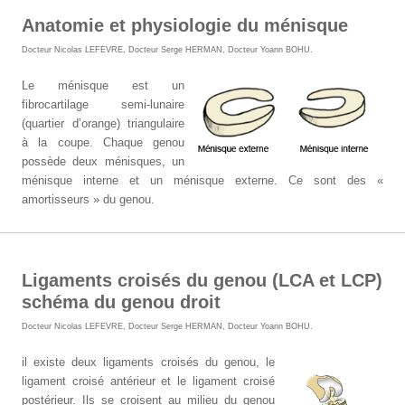
Anatomie et physiologie du ménisque
Docteur Nicolas LEFEVRE
,
Docteur Serge HERMAN
,
Docteur Yoann BOHU
.
Le ménisque est un
fibrocartilage semi-lunaire
(quartier d’orange) triangulaire
à la coupe. Chaque genou
possède deux ménisques, un
ménisque interne et un ménisque externe. Ce sont des «
amortisseurs » du genou.
Ligaments croisés du genou (LCA et LCP)
schéma du genou droit
Docteur Nicolas LEFEVRE
,
Docteur Serge HERMAN
,
Docteur Yoann BOHU
.
il existe deux ligaments croisés du genou, le
ligament croisé antérieur et le ligament croisé
postérieur. Ils se croisent au milieu du genou