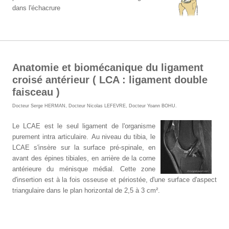
dans l'échacrure
Anatomie et biomécanique du ligament
croisé antérieur ( LCA : ligament double
faisceau )
Docteur Serge HERMAN
,
Docteur Nicolas LEFEVRE
,
Docteur Yoann BOHU
.
Le LCAE est le seul ligament de l'organisme
purement intra articulaire.
Au niveau du tibia, le
LCAE s'insère sur la surface pré-spinale, en
avant des épines tibiales, en arrière de la corne
antérieure du ménisque médial. Cette zone
d'insertion est à la fois osseuse et périostée, d'une surface d'aspect
triangulaire dans le plan horizontal de 2,5 à 3 cm².