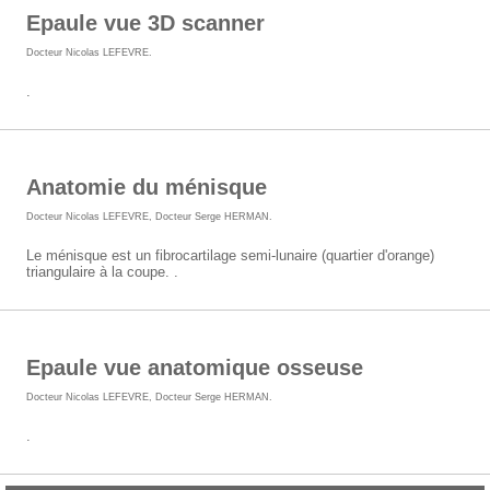
Epaule vue 3D scanner
Docteur Nicolas LEFEVRE
.
.
Anatomie du ménisque
Docteur Nicolas LEFEVRE
,
Docteur Serge HERMAN
.
Le ménisque est un fibrocartilage semi-lunaire (quartier d'orange)
triangulaire à la coupe. .
Epaule vue anatomique osseuse
Docteur Nicolas LEFEVRE
,
Docteur Serge HERMAN
.
.