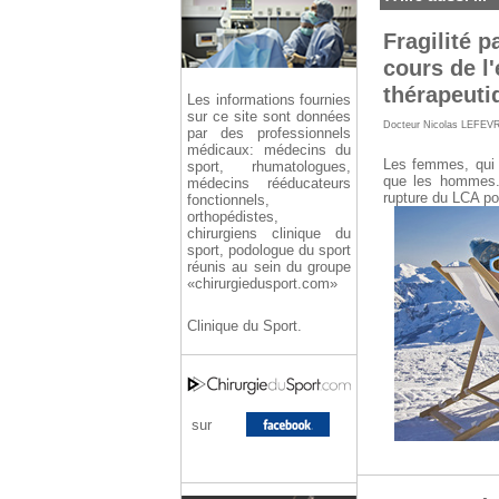
Fragilité 
cours de l'
thérapeuti
Les informations fournies
sur ce site sont données
Docteur Nicolas LEFEV
par des professionnels
médicaux: médecins du
Les femmes, qui p
sport, rhumatologues,
que les hommes.
médecins rééducateurs
rupture du LCA po
fonctionnels,
orthopédistes,
chirurgiens clinique du
sport, podologue du sport
réunis au sein du groupe
«chirurgiedusport.com»
Clinique du Sport.
sur