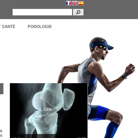
T SANTÉ
PODOLOGIE
us
es