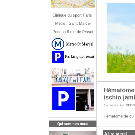
Clinique du sport Paris
Métro : Saint Marcel
Parking 6 rue de l'essai
Hématome d
ischio jam
Docteur Nicolas LEFEV
Hématome de cuiss
Qui sommes nous
A lire aussi ...