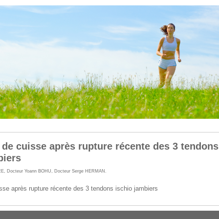
e cuisse après rupture récente des 3 tendons
biers
RE
,
Docteur Yoann BOHU
,
Docteur Serge HERMAN
.
e après rupture récente des 3 tendons ischio jambiers