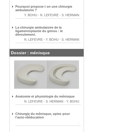
Pourquoi propose t on une chirurgie
ambulatoire ?
Y. BOHU
-
N. LEFEVRE
-
S. HERMAN
La chirurgie ambulatoire de la
ligamentoplastie du genou : le
déroulement.
N. LEFEVRE
-
Y. BOHU
-
S. HERMAN
Dossier : ménisque
Anatomie et physiologie du ménisque
N. LEFEVRE
-
S. HERMAN
-
Y. BOHU
Chirurgie du ménisque, optez pour
l'auto-rééducation
.