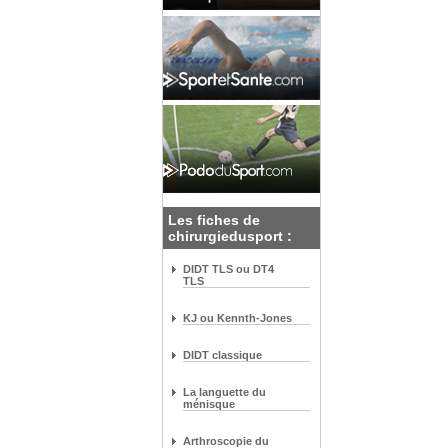
Les fiches de
chirurgiedusport :
DIDT TLS ou DT4
TLS
KJ ou Kennth-Jones
DIDT classique
La languette du
ménisque
Arthroscopie du