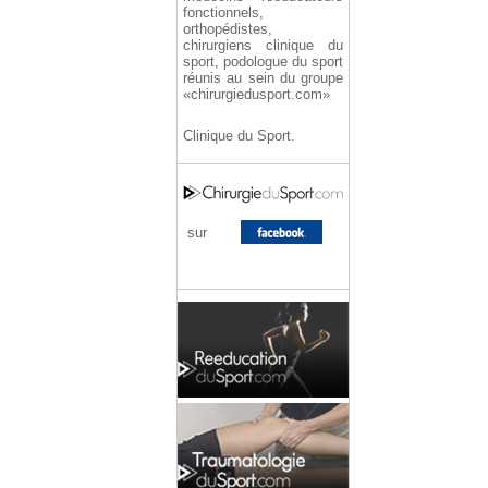
fonctionnels,
orthopédistes,
chirurgiens clinique du
sport, podologue du sport
réunis au sein du groupe
«chirurgiedusport.com»
Clinique du Sport.
sur