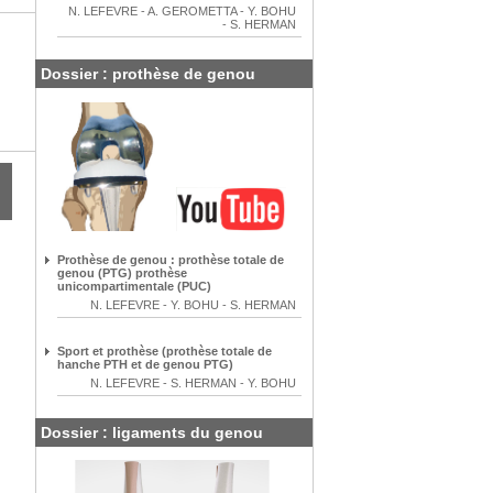
N. LEFEVRE
-
A. GEROMETTA
-
Y. BOHU
-
S. HERMAN
Dossier : prothèse de genou
Prothèse de genou : prothèse totale de
genou (PTG) prothèse
unicompartimentale (PUC)
N. LEFEVRE
-
Y. BOHU
-
S. HERMAN
Sport et prothèse (prothèse totale de
hanche PTH et de genou PTG)
N. LEFEVRE
-
S. HERMAN
-
Y. BOHU
Dossier : ligaments du genou