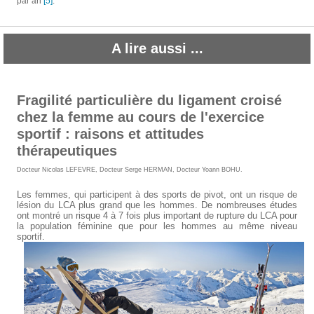
par an
[5]
.
A lire aussi ...
Fragilité particulière du ligament croisé
chez la femme au cours de l'exercice
sportif : raisons et attitudes
thérapeutiques
Docteur Nicolas LEFEVRE
,
Docteur Serge HERMAN
,
Docteur Yoann BOHU
.
Les femmes, qui participent à des sports de pivot, ont un risque de
lésion du LCA plus grand que les hommes. De nombreuses études
ont montré un risque 4 à 7 fois plus important de rupture du LCA pour
la population féminine que pour les hommes au même niveau
sportif.