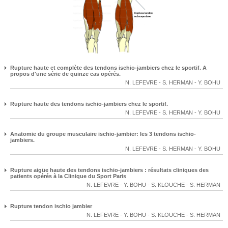
Rupture haute et complète des tendons ischio-jambiers chez le sportif. A
propos d'une série de quinze cas opérés.
N. LEFEVRE
-
S. HERMAN
-
Y. BOHU
Rupture haute des tendons ischio-jambiers chez le sportif.
N. LEFEVRE
-
S. HERMAN
-
Y. BOHU
Anatomie du groupe musculaire ischio-jambier: les 3 tendons ischio-
jambiers.
N. LEFEVRE
-
S. HERMAN
-
Y. BOHU
Rupture aigüe haute des tendons ischio-jambiers : résultats cliniques des
patients opérés à la Clinique du Sport Paris
N. LEFEVRE
-
Y. BOHU
-
S. KLOUCHE
-
S. HERMAN
Rupture tendon ischio jambier
N. LEFEVRE
-
Y. BOHU
-
S. KLOUCHE
-
S. HERMAN