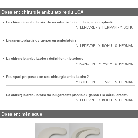
Dossier : chirurgie ambulatoire du LCA
La chirurgie ambulatoire du membre inferieur : la ligamentoplastie
N. LEFEVRE
-
S. HERMAN
-
Y. BOHU
Ligamentoplastie du genou en ambulatoire
N. LEFEVRE
-
Y. BOHU
-
S. HERMAN
La chirurgie ambulatoire : définition, historique
Y. BOHU
-
N. LEFEVRE
-
S. HERMAN
Pourquoi propose t on une chirurgie ambulatoire ?
Y. BOHU
-
N. LEFEVRE
-
S. HERMAN
La chirurgie ambulatoire de la ligamentoplastie du genou : le déroulement.
N. LEFEVRE
-
Y. BOHU
-
S. HERMAN
Dossier : ménisque