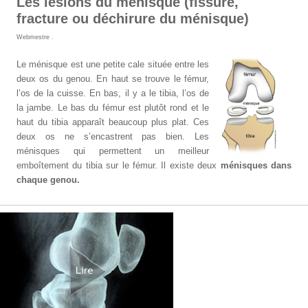
Les lésions du ménisque (fissure,
fracture ou déchirure du ménisque)
Webmestre
.
Le ménisque est une petite cale située entre les
deux os du genou. En haut se trouve le fémur,
l’os de la cuisse. En bas, il y a le tibia, l’os de
la jambe. Le bas du fémur est plutôt rond et le
haut du tibia apparaît beaucoup plus plat. Ces
deux os ne s’encastrent pas bien. Les
ménisques qui permettent un meilleur
emboîtement du tibia sur le fémur. Il existe deux
ménisques dans
chaque genou.