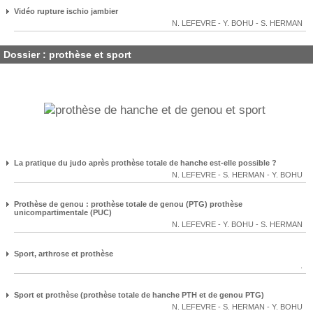
Vidéo rupture ischio jambier
N. LEFEVRE
-
Y. BOHU
-
S. HERMAN
Dossier : prothèse et sport
La pratique du judo après prothèse totale de hanche est-elle possible ?
N. LEFEVRE
-
S. HERMAN
-
Y. BOHU
Prothèse de genou : prothèse totale de genou (PTG) prothèse
unicompartimentale (PUC)
N. LEFEVRE
-
Y. BOHU
-
S. HERMAN
Sport, arthrose et prothèse
.
Sport et prothèse (prothèse totale de hanche PTH et de genou PTG)
N. LEFEVRE
-
S. HERMAN
-
Y. BOHU