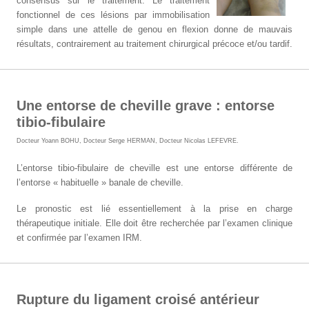
consensus sur le traitement. Le traitement
fonctionnel de ces lésions par immobilisation
simple dans une attelle de genou en flexion donne de mauvais
résultats, contrairement au traitement chirurgical précoce et/ou tardif.
Une entorse de cheville grave : entorse
tibio-fibulaire
Docteur Yoann BOHU
,
Docteur Serge HERMAN
,
Docteur Nicolas LEFEVRE
.
L’entorse tibio-fibulaire de cheville est une entorse différente de
l’entorse « habituelle » banale de cheville.
Le pronostic est lié essentiellement à la prise en charge
thérapeutique initiale.
Elle doit être recherchée par l’examen clinique
et confirmée par l’examen IRM.
Rupture du ligament croisé antérieur