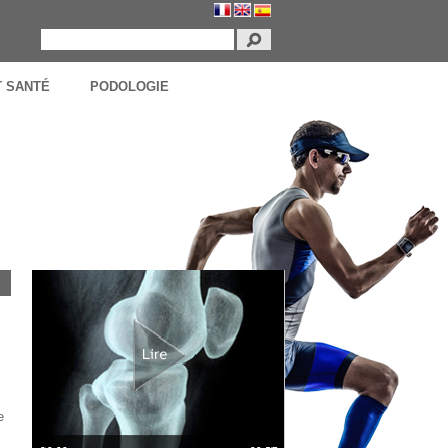
T SANTÉ
PODOLOGIE
e