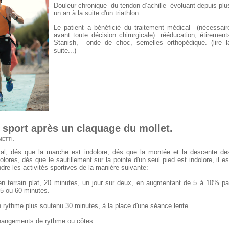
Douleur chronique du tendon d’achille évoluant depuis plu
un an à la suite d'un triathlon.
Le patient a bénéficié du traitement médical (nécessair
avant toute décision chirurgicale): rééducation, étirement
Stanish, onde de choc, semelles orthopédique. (lire l
suite...)
 sport après un claquage du mollet.
METTI
.
al, dés que la marche est indolore, dés que la montée et la descente de
olores, dés que le sautillement sur la pointe d'un seul pied est indolore, il es
dre les activités sportives de la manière suivante:
en terrain plat, 20 minutes, un jour sur deux, en augmentant de 5 à 10% pa
5 ou 60 minutes.
 rythme plus soutenu 30 minutes, à la place d'une séance lente.
hangements de rythme ou côtes.