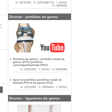
N. LEFEVRE
-
A. GEROMETTA
-
Y. BOHU
-
S. HERMAN
Dossier : prothèse de genou
.
Prothèse de genou : prothèse totale de
genou (PTG) prothèse
unicompartimentale (PUC)
N. LEFEVRE
-
Y. BOHU
-
S. HERMAN
Sport et prothèse (prothèse totale de
hanche PTH et de genou PTG)
N. LEFEVRE
-
S. HERMAN
-
Y. BOHU
Dossier : ligaments du genou