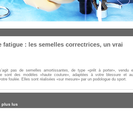
 fatigue : les semelles correctrices, un vrai
 s’agit pas de semelles amortissantes, de type «prêt à porter», vendu 
e sont des modèles «haute couture», adaptées à votre blessure et a
votre foulée. Elles sont réalisées «sur mesure» par un podologue du sport.
s plus lus