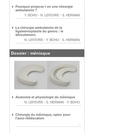
Pourquoi propose t on une chirurgie
ambulatoire ?
Y. BOHU
-
N. LEFEVRE
-
S. HERMAN
La chirurgie ambulatoire de la
ligamentoplastie du genou : le
déroulement.
N. LEFEVRE
-
Y. BOHU
-
S. HERMAN
Dossier : ménisque
Anatomie et physiologie du ménisque
N. LEFEVRE
-
S. HERMAN
-
Y. BOHU
Chirurgie du ménisque, optez pour
l'auto-rééducation
.