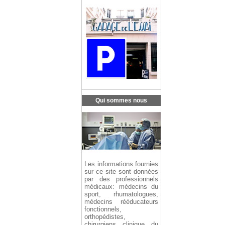
Qui sommes nous
Les informations fournies
sur ce site sont données
par des professionnels
médicaux: médecins du
sport, rhumatologues,
médecins rééducateurs
fonctionnels,
orthopédistes,
chirurgiens clinique du