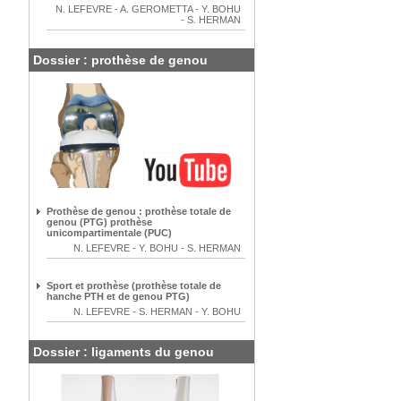
N. LEFEVRE
-
A. GEROMETTA
-
Y. BOHU
-
S. HERMAN
Dossier : prothèse de genou
Prothèse de genou : prothèse totale de
genou (PTG) prothèse
unicompartimentale (PUC)
N. LEFEVRE
-
Y. BOHU
-
S. HERMAN
Sport et prothèse (prothèse totale de
hanche PTH et de genou PTG)
N. LEFEVRE
-
S. HERMAN
-
Y. BOHU
Dossier : ligaments du genou