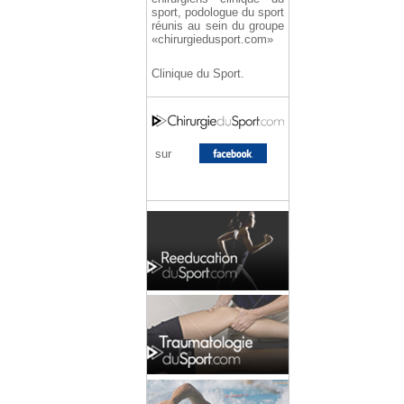
sport, podologue du sport
réunis au sein du groupe
«chirurgiedusport.com»
Clinique du Sport.
sur