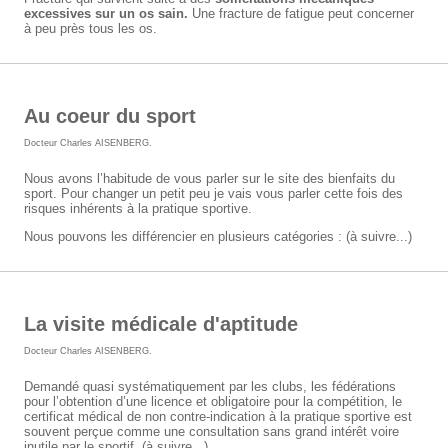
excessives sur un os sain.
Une fracture de fatigue peut concerner
à peu près tous les os.
Au coeur du sport
Docteur Charles AISENBERG
.
Nous avons l’habitude de vous parler sur le site des bienfaits du
sport. Pour changer un petit peu je vais vous parler cette fois des
risques inhérents à la pratique sportive.
Nous pouvons les différencier en plusieurs catégories : (à suivre...)
La visite médicale d'aptitude
Docteur Charles AISENBERG
.
Demandé quasi systématiquement par les clubs, les fédérations
pour l’obtention d’une licence et obligatoire pour la compétition, le
certificat médical de non contre-indication à la pratique sportive est
souvent perçue comme une consultation sans grand intérêt voire
inutile par le sportif. (à suivre...)