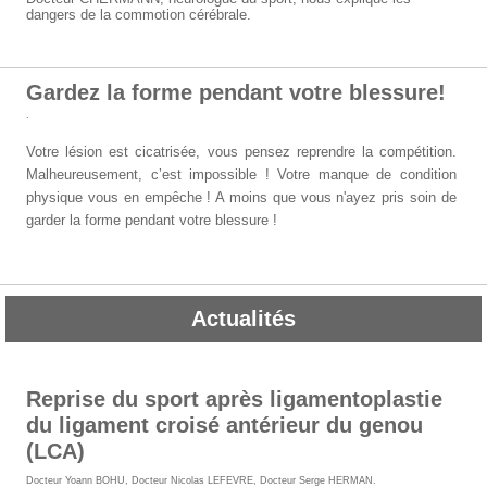
dangers de la commotion cérébrale.
Gardez la forme pendant votre blessure!
.
Votre lésion est cicatrisée, vous pensez reprendre la compétition.
Malheureusement, c’est impossible ! Votre manque de condition
physique vous en empêche ! A moins que vous n'ayez pris soin de
garder la forme pendant votre blessure !
Actualités
Reprise du sport après ligamentoplastie
du ligament croisé antérieur du genou
(LCA)
Docteur Yoann BOHU
,
Docteur Nicolas LEFEVRE
,
Docteur Serge HERMAN
.