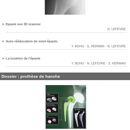
Epaule vue 3D scanner
N. LEFEVRE
Auto-rééducation de votre épaule.
Y. BOHU
-
S. HERMAN
-
N. LEFEVRE
La luxation de l'épaule
Y. BOHU
-
N. LEFEVRE
-
S. HERMAN
Dossier : prothèse de hanche