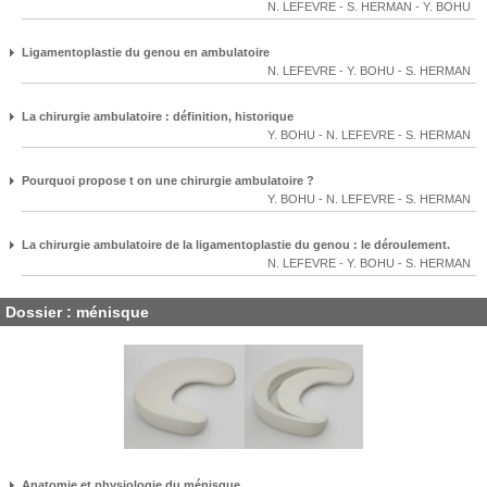
N. LEFEVRE
-
S. HERMAN
-
Y. BOHU
Ligamentoplastie du genou en ambulatoire
N. LEFEVRE
-
Y. BOHU
-
S. HERMAN
La chirurgie ambulatoire : définition, historique
Y. BOHU
-
N. LEFEVRE
-
S. HERMAN
Pourquoi propose t on une chirurgie ambulatoire ?
Y. BOHU
-
N. LEFEVRE
-
S. HERMAN
La chirurgie ambulatoire de la ligamentoplastie du genou : le déroulement.
N. LEFEVRE
-
Y. BOHU
-
S. HERMAN
Dossier : ménisque
Anatomie et physiologie du ménisque