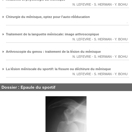
N. LEFEVRE
-
S. HERMAN
-
Y. BOHU
Chirurgie du ménisque, optez pour l'auto-rééducation
.
Traitement de la languette méniscale: image arthroscopique
N. LEFEVRE
-
S. HERMAN
-
Y. BOHU
Arthroscopie du genou : traitement de la lésion du ménisque
N. LEFEVRE
-
S. HERMAN
-
Y. BOHU
La lésion méniscale du sportif: la fissure ou déchirure du ménisque
N. LEFEVRE
-
S. HERMAN
-
Y. BOHU
Dossier : Epaule du sportif