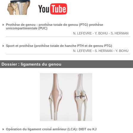
Prothèse de genou : prothèse totale de genou (PTG) prothèse
unicompartimentale (PUC)
N. LEFEVRE
-
Y. BOHU
-
S. HERMAN
Sport et prothèse (prothèse totale de hanche PTH et de genou PTG)
N. LEFEVRE
-
S. HERMAN
-
Y. BOHU
Dossier : ligaments du genou
Opération du ligament croisé antérieur (LCA): DIDT ou KJ