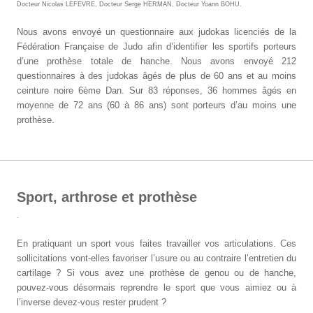
Docteur Nicolas LEFEVRE
,
Docteur Serge HERMAN
,
Docteur Yoann BOHU
.
Nous avons envoyé un questionnaire aux judokas licenciés de la
Fédération Française de Judo afin d’identifier les sportifs porteurs
d’une prothèse totale de hanche. Nous avons envoyé 212
questionnaires à des judokas âgés de plus de 60 ans et au moins
ceinture noire 6ème Dan. Sur 83 réponses, 36 hommes âgés en
moyenne de 72 ans (60 à 86 ans) sont porteurs d’au moins une
prothèse.
Sport, arthrose et prothèse
.
En pratiquant un sport vous faites travailler vos articulations. Ces
sollicitations vont-elles favoriser l’usure ou au contraire l’entretien du
cartilage ? Si vous avez une prothèse de genou ou de hanche,
pouvez-vous désormais reprendre le sport que vous aimiez ou à
l’inverse devez-vous rester prudent ?