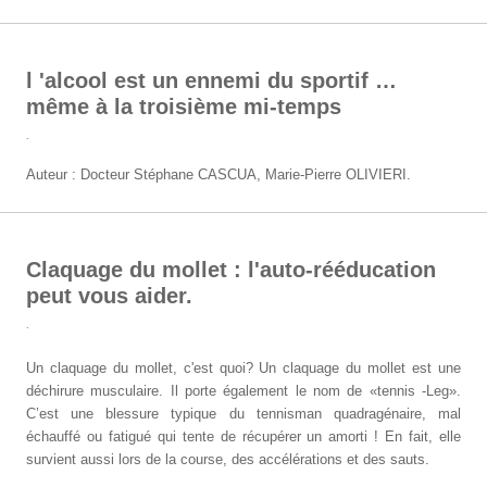
l 'alcool est un ennemi du sportif …
même à la troisième mi-temps
.
Auteur : Docteur Stéphane CASCUA, Marie-Pierre OLIVIERI.
Claquage du mollet : l'auto-rééducation
peut vous aider.
.
Un claquage du mollet, c'est quoi? Un claquage du mollet est une
déchirure musculaire. Il porte également le nom de «tennis -Leg».
C’est une blessure typique du tennisman quadragénaire, mal
échauffé ou fatigué qui tente de récupérer un amorti ! En fait, elle
survient aussi lors de la course, des accélérations et des sauts.