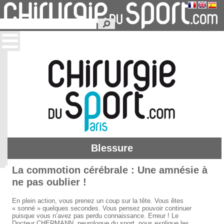
Blessure
La commotion cérébrale : Une amnésie à
ne pas oublier !
.
En plein action, vous prenez un coup sur la tête. Vous êtes
« sonné » quelques secondes. Vous pensez pouvoir continuer
puisque vous n’avez pas perdu connaissance. Erreur ! Le
Docteur CHERMANN, neurologue du sport, nous explique les