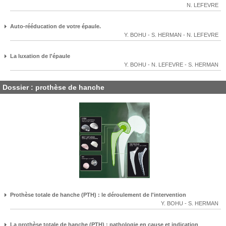
N. LEFEVRE
Auto-rééducation de votre épaule.
Y. BOHU
-
S. HERMAN
-
N. LEFEVRE
La luxation de l'épaule
Y. BOHU
-
N. LEFEVRE
-
S. HERMAN
Dossier : prothèse de hanche
Prothèse totale de hanche (PTH) : le déroulement de l'intervention
Y. BOHU
-
S. HERMAN
La prothèse totale de hanche (PTH) : pathologie en cause et indication