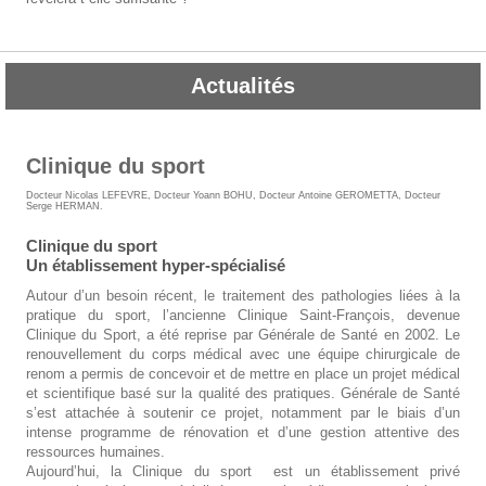
Actualités
Clinique du sport
Docteur Nicolas LEFEVRE
,
Docteur Yoann BOHU
,
Docteur Antoine GEROMETTA
,
Docteur
Serge HERMAN
.
Clinique du sport
Un établissement hyper-spécialisé
Autour d’un besoin récent, le traitement des pathologies liées à la
pratique du sport, l’ancienne Clinique Saint-François, devenue
Clinique du Sport, a été reprise par Générale de Santé en 2002. Le
renouvellement du corps médical avec une équipe chirurgicale de
renom a permis de concevoir et de mettre en place un projet médical
et scientifique basé sur la qualité des pratiques. Générale de Santé
s’est attachée à soutenir ce projet, notamment par le biais d’un
intense programme de rénovation et d’une gestion attentive des
ressources humaines.
Aujourd’hui, la Clinique du sport est un établissement privé