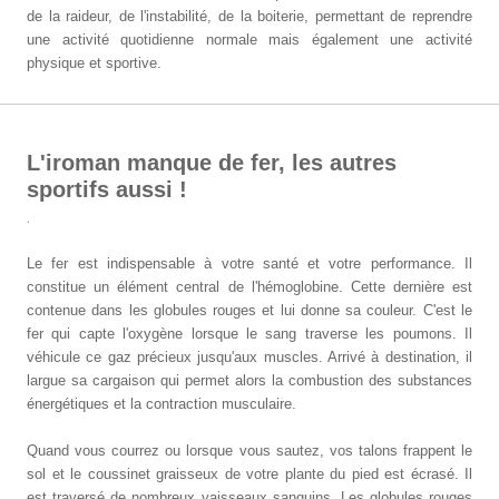
de la raideur, de l'instabilité, de la boiterie, permettant de reprendre
une activité quotidienne normale mais également une activité
physique et sportive.
L'iroman manque de fer, les autres
sportifs aussi !
.
Le fer est indispensable à votre santé et votre performance. Il
constitue un élément central de l'hémoglobine. Cette dernière est
contenue dans les globules rouges et lui donne sa couleur. C'est le
fer qui capte l'oxygène lorsque le sang traverse les poumons. Il
véhicule ce gaz précieux jusqu'aux muscles. Arrivé à destination, il
largue sa cargaison qui permet alors la combustion des substances
énergétiques et la contraction musculaire.
Quand vous courrez ou lorsque vous sautez, vos talons frappent le
sol et le coussinet graisseux de votre plante du pied est écrasé. Il
est traversé de nombreux vaisseaux sanguins. Les globules rouges