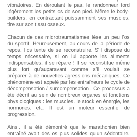
vibratoires. En déroulant le pas, le randonneur tord
légèrement les petits os de son pied. Même le body-
builders, en contractant puissamment ses muscles,
tire sur son tissu osseux.
Chacun de ces microtraumatismes lèse un peu l’os
du sportif. Heureusement, au cours de la période de
repos, l’os tente de se reconstruire. S’il dispose du
temps nécessaire, si on lui apporte les aliments
indispensables, il se répare ! Il se reconstitue même
plus fort qu’auparavant comme s’il voulait se
préparer à de nouvelles agressions mécaniques. Ce
phénomène est appelé par les entraîneurs le cycle de
décompensation / surcompensation . Ce processus a
été décrit au sein de nombreux organes et fonctions
physiologiques : les muscles, le stock en énergie, les
hormones, etc. Il est un moteur essentiel de
progression.
Ainsi, il a été démontré que le marathonien bien
entraîné avait des os plus solides qu’un sédentaire.