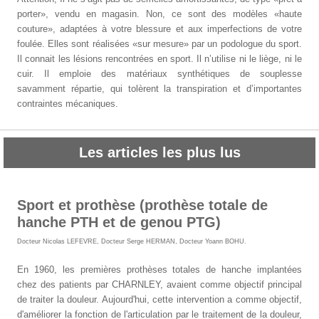
porter», vendu en magasin. Non, ce sont des modèles «haute
couture», adaptées à votre blessure et aux imperfections de votre
foulée. Elles sont réalisées «sur mesure» par un podologue du sport.
Il connait les lésions rencontrées en sport. Il n’utilise ni le liège, ni le
cuir. Il emploie des matériaux synthétiques de souplesse
savamment répartie, qui tolèrent la transpiration et d’importantes
contraintes mécaniques.
Les articles les plus lus
Sport et prothèse (prothèse totale de
hanche PTH et de genou PTG)
Docteur Nicolas LEFEVRE
,
Docteur Serge HERMAN
,
Docteur Yoann BOHU
.
En 1960, les premières prothèses totales de hanche implantées
chez des patients par CHARNLEY, avaient comme objectif principal
de traiter la douleur. Aujourd'hui, cette intervention a comme objectif,
d'améliorer la fonction de l'articulation par le traitement de la douleur,