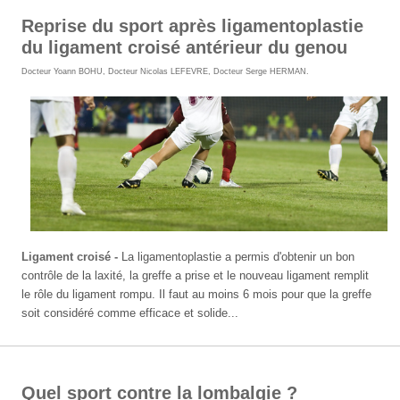
Reprise du sport après ligamentoplastie
du ligament croisé antérieur du genou
Docteur Yoann BOHU
,
Docteur Nicolas LEFEVRE
,
Docteur Serge HERMAN
.
Ligament croisé -
La ligamentoplastie
a permis d'obtenir un bon
contrôle de la laxité, la greffe a prise et le nouveau ligament remplit
le rôle du ligament rompu. Il faut au moins 6 mois pour que la greffe
soit considéré comme efficace et solide...
Quel sport contre la lombalgie ?