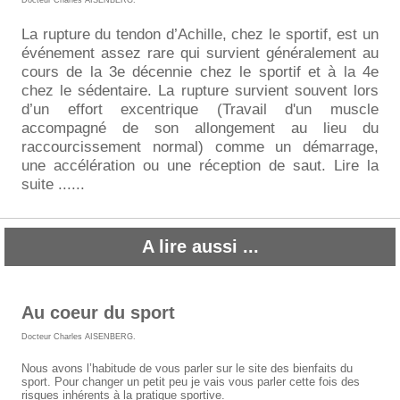
Docteur Charles AISENBERG
.
La rupture du tendon d’Achille, chez le sportif, est un
événement assez rare qui survient généralement au
cours de la 3e décennie chez le sportif et à la 4e
chez le sédentaire. La rupture survient souvent lors
d’un effort excentrique (Travail d'un muscle
accompagné de son allongement au lieu du
raccourcissement normal) comme un démarrage,
une accélération ou une réception de saut. Lire la
suite ......
A lire aussi ...
Au coeur du sport
Docteur Charles AISENBERG
.
Nous avons l’habitude de vous parler sur le site des bienfaits du
sport. Pour changer un petit peu je vais vous parler cette fois des
risques inhérents à la pratique sportive.