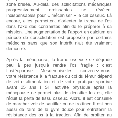
zone brisée. Au-delà, des sollicitations mécaniques
progressivement croissantes se révèlent
indispensables pour « mécaniser » le cal osseux. Là
encore, elles permettent d’orienter la trame de l’os
dans l’axe des contraintes afin de le préparer à sa
mission. Une augmentation de l’apport en calcium en
période de consolidation est proposée par certains
médecins sans que son intérêt n'ait été vraiment
démontré.
Après la ménopause, la trame osseuse se dégrade
peu à peu jusqu’à rendre l’os fragile : c’est
l’ostéoporose. Mesdemoiselles, souvenez-vous,
votre résistance à la fracture du col du fémur dépend
de votre alimentation et de votre pratique sportive
avant 25 ans ! Si l’activité physique après la
ménopause ne permet plus de densifier les os, elle
réduit la perte de tissu osseux. Alors, il est conseillé
de marcher voir de sautiller ou de trottiner. Il est bon
aussi de faire de la gym douce pour entretenir la
résistance des os à la traction. Afin de profiter au