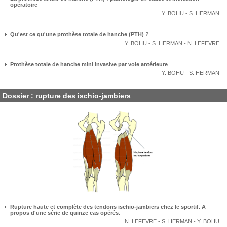
opératoire
Y. BOHU
-
S. HERMAN
Qu'est ce qu'une prothèse totale de hanche (PTH) ?
Y. BOHU
-
S. HERMAN
-
N. LEFEVRE
Prothèse totale de hanche mini invasive par voie antérieure
Y. BOHU
-
S. HERMAN
Dossier : rupture des ischio-jambiers
Rupture haute et complète des tendons ischio-jambiers chez le sportif. A
propos d'une série de quinze cas opérés.
N. LEFEVRE
-
S. HERMAN
-
Y. BOHU