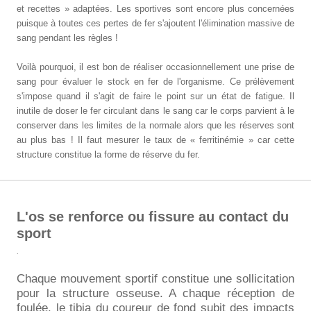
et recettes » adaptées. Les sportives sont encore plus concernées
puisque à toutes ces pertes de fer s'ajoutent l'élimination massive de
sang pendant les règles !
Voilà pourquoi, il est bon de réaliser occasionnellement une prise de
sang pour évaluer le stock en fer de l'organisme. Ce prélèvement
s'impose quand il s'agit de faire le point sur un état de fatigue. Il
inutile de doser le fer circulant dans le sang car le corps parvient à le
conserver dans les limites de la normale alors que les réserves sont
au plus bas ! Il faut mesurer le taux de « ferritinémie » car cette
structure constitue la forme de réserve du fer.
L'os se renforce ou fissure au contact du
sport
.
Chaque mouvement sportif constitue une sollicitation
pour la structure osseuse. A chaque réception de
foulée, le tibia du coureur de fond subit des impacts