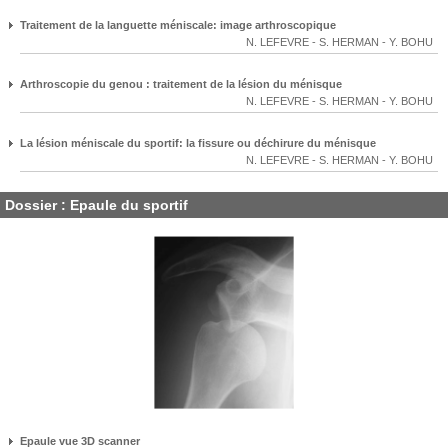
Traitement de la languette méniscale: image arthroscopique
N. LEFEVRE
-
S. HERMAN
-
Y. BOHU
Arthroscopie du genou : traitement de la lésion du ménisque
N. LEFEVRE
-
S. HERMAN
-
Y. BOHU
La lésion méniscale du sportif: la fissure ou déchirure du ménisque
N. LEFEVRE
-
S. HERMAN
-
Y. BOHU
Dossier : Epaule du sportif
Epaule vue 3D scanner