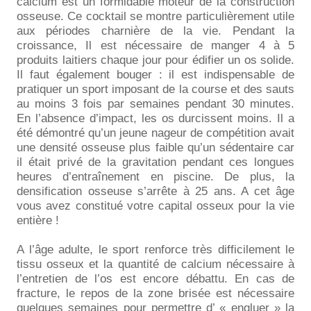
calcium est un formidable moteur de la construction
osseuse. Ce cocktail se montre particulièrement utile
aux périodes charnière de la vie. Pendant la
croissance, Il est nécessaire de manger 4 à 5
produits laitiers chaque jour pour édifier un os solide.
Il faut également bouger : il est indispensable de
pratiquer un sport imposant de la course et des sauts
au moins 3 fois par semaines pendant 30 minutes.
En l’absence d’impact, les os durcissent moins. Il a
été démontré qu’un jeune nageur de compétition avait
une densité osseuse plus faible qu’un sédentaire car
il était privé de la gravitation pendant ces longues
heures d’entraînement en piscine. De plus, la
densification osseuse s’arrête à 25 ans. A cet âge
vous avez constitué votre capital osseux pour la vie
entière !
A l’âge adulte, le sport renforce très difficilement le
tissu osseux et la quantité de calcium nécessaire à
l’entretien de l’os est encore débattu. En cas de
fracture, le repos de la zone brisée est nécessaire
quelques semaines pour permettre d’ « engluer » la