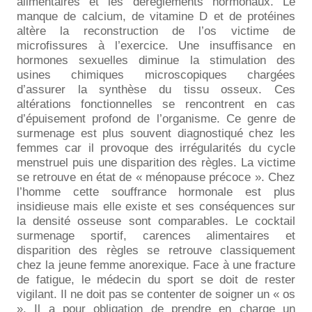
alimentaires et les dérèglements hormonaux. Le
manque de calcium, de vitamine D et de protéines
altère la reconstruction de l’os victime de
microfissures à l’exercice. Une insuffisance en
hormones sexuelles diminue la stimulation des
usines chimiques microscopiques chargées
d’assurer la synthèse du tissu osseux. Ces
altérations fonctionnelles se rencontrent en cas
d’épuisement profond de l’organisme. Ce genre de
surmenage est plus souvent diagnostiqué chez les
femmes car il provoque des irrégularités du cycle
menstruel puis une disparition des règles. La victime
se retrouve en état de « ménopause précoce ». Chez
l’homme cette souffrance hormonale est plus
insidieuse mais elle existe et ses conséquences sur
la densité osseuse sont comparables. Le cocktail
surmenage sportif, carences alimentaires et
disparition des règles se retrouve classiquement
chez la jeune femme anorexique. Face à une fracture
de fatigue, le médecin du sport se doit de rester
vigilant. Il ne doit pas se contenter de soigner un « os
». Il a pour obligation de prendre en charge un