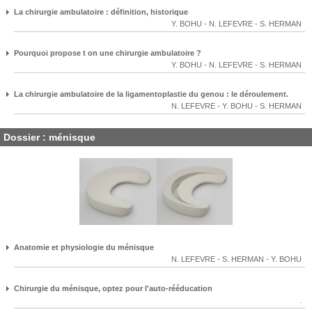
La chirurgie ambulatoire : définition, historique
Y. BOHU
-
N. LEFEVRE
-
S. HERMAN
Pourquoi propose t on une chirurgie ambulatoire ?
Y. BOHU
-
N. LEFEVRE
-
S. HERMAN
La chirurgie ambulatoire de la ligamentoplastie du genou : le déroulement.
N. LEFEVRE
-
Y. BOHU
-
S. HERMAN
Dossier : ménisque
Anatomie et physiologie du ménisque
N. LEFEVRE
-
S. HERMAN
-
Y. BOHU
Chirurgie du ménisque, optez pour l'auto-rééducation
.