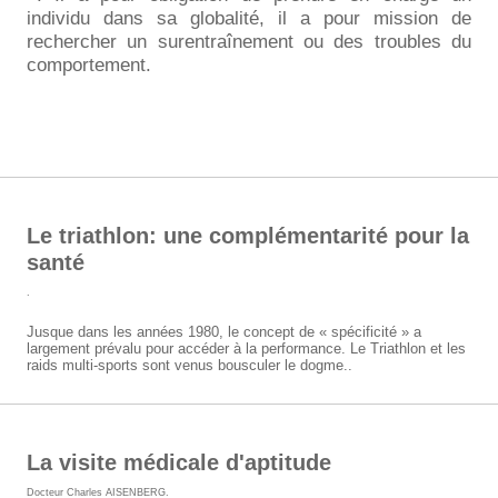
individu dans sa globalité, il a pour mission de
rechercher un surentraînement ou des troubles du
comportement.
Le triathlon: une complémentarité pour la
santé
.
Jusque dans les années 1980, le concept de « spécificité » a
largement prévalu pour accéder à la performance. Le Triathlon et les
raids multi-sports sont venus bousculer le dogme..
La visite médicale d'aptitude
Docteur Charles AISENBERG
.