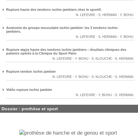
Rupture haute des tendons ischio-jambiers chez le sportif.
N. LEFEVRE
-
S. HERMAN
-
Y. BOHU
Anatomie du groupe musculaire ischio-jambier: les 3 tendons ischio-
jambiers.
N. LEFEVRE
-
S. HERMAN
-
Y. BOHU
Rupture aigüe haute des tendons ischio-jambiers : résultats cliniques des
patients opérés à la Clinique du Sport Paris
N. LEFEVRE
-
Y. BOHU
-
S. KLOUCHE
-
S. HERMAN
Rupture tendon ischio jambier
N. LEFEVRE
-
Y. BOHU
-
S. KLOUCHE
-
S. HERMAN
Vidéo rupture ischio jambier
N. LEFEVRE
-
Y. BOHU
-
S. HERMAN
Dossier : prothèse et sport