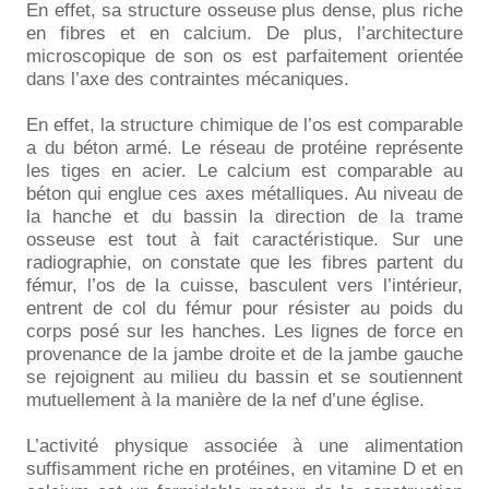
En effet, sa structure osseuse plus dense, plus riche
en fibres et en calcium. De plus, l’architecture
microscopique de son os est parfaitement orientée
dans l’axe des contraintes mécaniques.
En effet, la structure chimique de l’os est comparable
a du béton armé. Le réseau de protéine représente
les tiges en acier. Le calcium est comparable au
béton qui englue ces axes métalliques. Au niveau de
la hanche et du bassin la direction de la trame
osseuse est tout à fait caractéristique. Sur une
radiographie, on constate que les fibres partent du
fémur, l’os de la cuisse, basculent vers l’intérieur,
entrent de col du fémur pour résister au poids du
corps posé sur les hanches. Les lignes de force en
provenance de la jambe droite et de la jambe gauche
se rejoignent au milieu du bassin et se soutiennent
mutuellement à la manière de la nef d’une église.
L’activité physique associée à une alimentation
suffisamment riche en protéines, en vitamine D et en