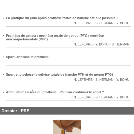
La pratique du judo après prothèse totale de hanche est-elle possible ?
N. LEFEVRE
-
S. HERMAN
-
Y. BOHU
Prothèse de genou : prothèse totale de genou (PTG) prothèse
unicompartimentale (PUC)
N. LEFEVRE
-
Y. BOHU
-
S. HERMAN
Sport, arthrose et prothèse
.
Sport et prothèse (prothèse totale de hanche PTH et de genou PTG)
N. LEFEVRE
-
S. HERMAN
-
Y. BOHU
Articulations usées ou prothèse : Peut-on continuer le sport ?
.
-
N. LEFEVRE
-
S. HERMAN
-
Y. BOHU
Dossier : PRP