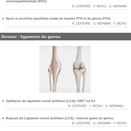
unicompartimentale (PUC)
N. LEFEVRE
-
Y. BOHU
-
S. HERMAN
Sport et prothèse (prothèse totale de hanche PTH et de genou PTG)
N. LEFEVRE
-
S. HERMAN
-
Y. BOHU
Dossier : ligaments du genou
Opération du ligament croisé antérieur (LCA): DIDT ou KJ
N. LEFEVRE
-
Y. BOHU
-
S. HERMAN
-
.
Rupture du Ligament croisé antérieur (LCA) : entorse grave du genou
N. LEFEVRE
-
S. HERMAN
-
Y. BOHU