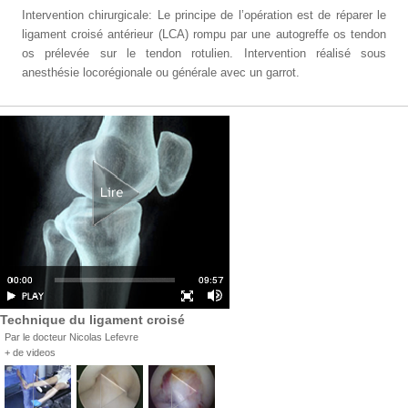
Intervention chirurgicale: Le principe de l’opération est de réparer le
ligament croisé antérieur (LCA) rompu par une autogreffe os tendon
os prélevée sur le tendon rotulien. Intervention réalisé sous
anesthésie locorégionale ou générale avec un garrot.
Technique du ligament croisé
Par le docteur Nicolas Lefevre
+ de videos