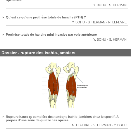
Y. BOHU
-
S. HERMAN
Qu'est ce qu'une prothèse totale de hanche (PTH) ?
Y. BOHU
-
S. HERMAN
-
N. LEFEVRE
Prothèse totale de hanche mini invasive par voie antérieure
Y. BOHU
-
S. HERMAN
Dossier : rupture des ischio-jambiers
Rupture haute et complète des tendons ischio-jambiers chez le sportif. A
propos d'une série de quinze cas opérés.
N. LEFEVRE
-
S. HERMAN
-
Y. BOHU