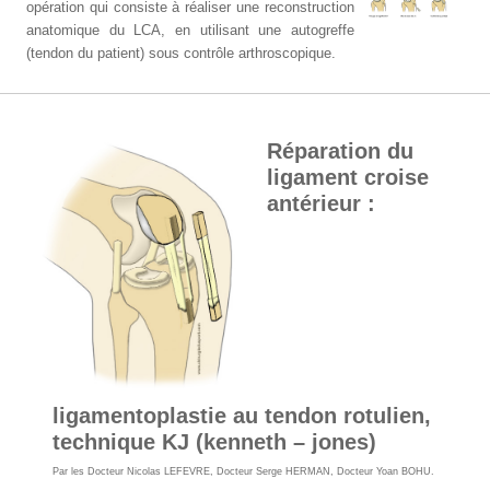
opération qui consiste à réaliser une reconstruction
anatomique du LCA, en utilisant une autogreffe
(tendon du patient) sous contrôle arthroscopique.
Réparation du
ligament croise
antérieur :
ligamentoplastie au tendon rotulien,
technique KJ (kenneth – jones)
Par les
Docteur Nicolas LEFEVRE
,
Docteur Serge HERMAN
,
Docteur Yoan BOHU
.