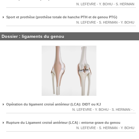
N. LEFEVRE
-
Y. BOHU
-
S. HERMAN
Sport et prothèse (prothèse totale de hanche PTH et de genou PTG)
N. LEFEVRE
-
S. HERMAN
-
Y. BOHU
Dossier : ligaments du genou
Opération du ligament croisé antérieur (LCA): DIDT ou KJ
N. LEFEVRE
-
Y. BOHU
-
S. HERMAN
-
.
Rupture du Ligament croisé antérieur (LCA) : entorse grave du genou
N. LEFEVRE
-
S. HERMAN
-
Y. BOHU