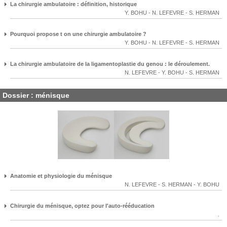
La chirurgie ambulatoire : définition, historique
Y. BOHU
-
N. LEFEVRE
-
S. HERMAN
Pourquoi propose t on une chirurgie ambulatoire ?
Y. BOHU
-
N. LEFEVRE
-
S. HERMAN
La chirurgie ambulatoire de la ligamentoplastie du genou : le déroulement.
N. LEFEVRE
-
Y. BOHU
-
S. HERMAN
Dossier : ménisque
Anatomie et physiologie du ménisque
N. LEFEVRE
-
S. HERMAN
-
Y. BOHU
Chirurgie du ménisque, optez pour l'auto-rééducation
.