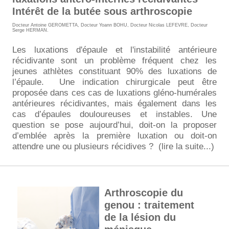
Intérêt de la butée sous arthroscopie
Docteur Antoine GEROMETTA
,
Docteur Yoann BOHU
,
Docteur Nicolas LEFEVRE
,
Docteur
Serge HERMAN
.
Les luxations d'épaule et l'instabilité antérieure
récidivante sont un problème fréquent chez les
jeunes athlètes constituant 90% des luxations de
l’épaule. Une indication chirurgicale peut être
proposée dans ces cas de luxations gléno-humérales
antérieures récidivantes, mais également dans les
cas d’épaules douloureuses et instables. Une
question se pose aujourd’hui, doit-on la proposer
d’emblée après la première luxation ou doit-on
attendre une ou plusieurs récidives ?
(lire la suite...)
Arthroscopie du
genou : traitement
de la lésion du