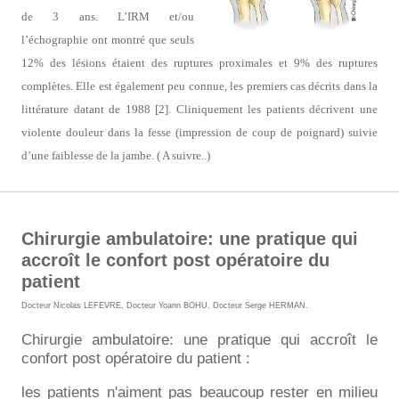
de 3 ans. L’IRM et/ou
l’échographie ont montré que seuls
12% des lésions étaient des ruptures proximales et 9% des ruptures
complètes. Elle est également peu connue, les premiers cas décrits dans la
littérature datant de 1988 [2]. Cliniquement les patients décrivent une
violente douleur dans la fesse (impression de coup de poignard) suivie
d’une faiblesse de la jambe. ( A suivre..)
Chirurgie ambulatoire: une pratique qui
accroît le confort post opératoire du
patient
Docteur Nicolas LEFEVRE
,
Docteur Yoann BOHU
,
Docteur Serge HERMAN
.
Chirurgie ambulatoire: une pratique qui accroît le
confort post opératoire du patient :
les patients n'aiment pas beaucoup rester en milieu