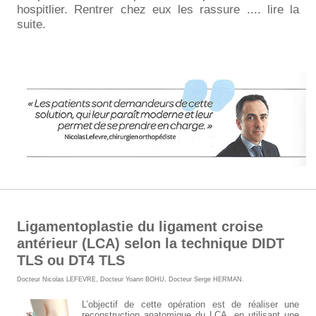
hospitlier. Rentrer chez eux les rassure .... lire la
suite.
Ligamentoplastie du ligament croise
antérieur (LCA) selon la technique DIDT
TLS ou DT4 TLS
Docteur Nicolas LEFEVRE
,
Docteur Yoann BOHU
,
Docteur Serge HERMAN
.
L’objectif de cette opération est de réaliser une
reconstruction anatomique du LCA, en utilisant une