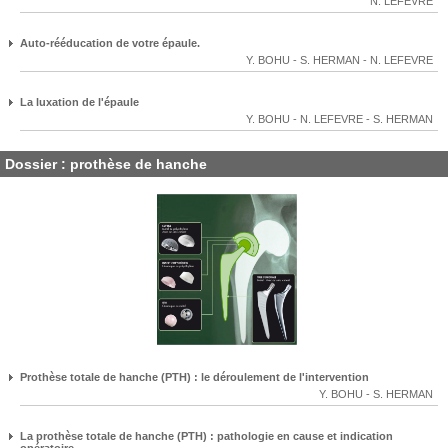
N. LEFEVRE
Auto-rééducation de votre épaule.
Y. BOHU
-
S. HERMAN
-
N. LEFEVRE
La luxation de l'épaule
Y. BOHU
-
N. LEFEVRE
-
S. HERMAN
Dossier : prothèse de hanche
Prothèse totale de hanche (PTH) : le déroulement de l'intervention
Y. BOHU
-
S. HERMAN
La prothèse totale de hanche (PTH) : pathologie en cause et indication
opératoire