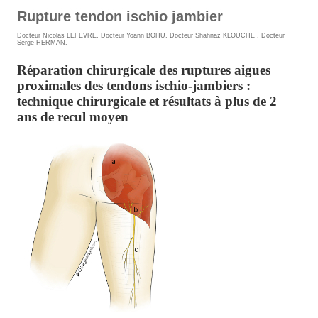
Rupture tendon ischio jambier
Docteur Nicolas LEFEVRE
,
Docteur Yoann BOHU
,
Docteur Shahnaz KLOUCHE
,
Docteur
Serge HERMAN
.
Réparation chirurgicale des ruptures aigues
proximales des tendons ischio-jambiers :
technique chirurgicale et résultats à plus de 2
ans de recul moyen