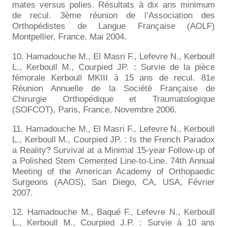
mates versus polies. Résultats à dix ans minimum
de recul. 3ème réunion de l’Association des
Orthopédistes de Langue Française (AOLF)
Montpellier, France, Mai 2004.
10. Hamadouche M., El Masri F., Lefevre N., Kerboull
L., Kerboull M., Courpied JP. : Survie de la pièce
fémorale Kerboull MKIII à 15 ans de recul. 81e
Réunion Annuelle de la Société Française de
Chirurgie Orthopédique et Traumatologique
(SOFCOT), Paris, France, Novembre 2006.
11. Hamadouche M., El Masri F., Lefevre N., Kerboull
L., Kerboull M., Courpied JP. : Is the French Paradox
a Reality? Survival at a Minimal 15-year Follow-up of
a Polished Stem Cemented Line-to-Line. 74th Annual
Meeting of the American Academy of Orthopaedic
Surgeons (AAOS), San Diego, CA, USA, Février
2007.
12. Hamadouche M., Baqué F., Lefevre N., Kerboull
L., Kerboull M., Courpied J.P. : Survie à 10 ans