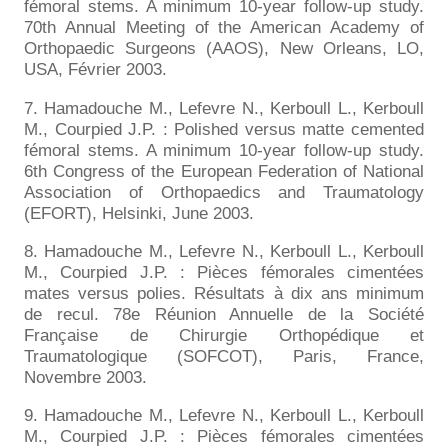
fémoral stems. A minimum 10-year follow-up study.
70th Annual Meeting of the American Academy of
Orthopaedic Surgeons (AAOS), New Orleans, LO,
USA, Février 2003.
7. Hamadouche M., Lefevre N., Kerboull L., Kerboull
M., Courpied J.P. : Polished versus matte cemented
fémoral stems. A minimum 10-year follow-up study.
6th Congress of the European Federation of National
Association of Orthopaedics and Traumatology
(EFORT), Helsinki, June 2003.
8. Hamadouche M., Lefevre N., Kerboull L., Kerboull
M., Courpied J.P. : Pièces fémorales cimentées
mates versus polies. Résultats à dix ans minimum
de recul. 78e Réunion Annuelle de la Société
Française de Chirurgie Orthopédique et
Traumatologique (SOFCOT), Paris, France,
Novembre 2003.
9. Hamadouche M., Lefevre N., Kerboull L., Kerboull
M., Courpied J.P. : Pièces fémorales cimentées