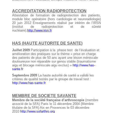
ACCREDITATION RADIOPROTECTION
Attestation de formation de radioprotection des patients,
module bloc opératoire (hors cardiologie et neuroradiologie)
20 juin 2012 Enseignements réalisé par intérim de l’IRSN
(institut de radioprotection et de sûreté
nucléaire).
http://www.irsn.fr
HAS (HAUTE AUTORITE DE SANTE)
Juillet 2009
Participation à la phase test de l’évaluation et
amélioration des pratiques sur le thème « prise en charge
des patients de plus de 50 ans ayant une lésion méniscale
douloureuse non réparable sur genou stable (traumatisme
aigu et blocage méniscale aigu exclus) »
http://www.has-
sante.fr
Septembre 2009
La haute autorité de santé a validé les
critères de qualité testés par le groupe de travail test :
http://www.has-sante.fr
MEMBRE DE SOCIETE SAVANTE
Membre de la société française d’arthroscopie
(membre
associé de la SFA) Paris le 11 décembre 2004 (Membre
titulaire de la SFA) Aix en Provences le 03 décembre
2010
http://www.sofarthro.org