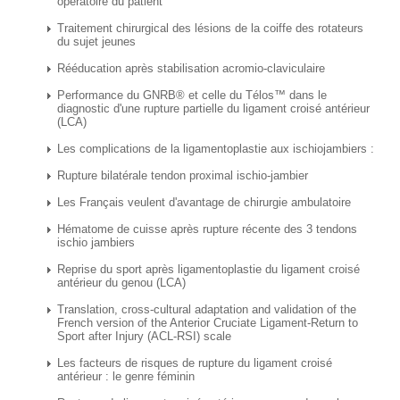
opératoire du patient
Traitement chirurgical des lésions de la coiffe des rotateurs
du sujet jeunes
Rééducation après stabilisation acromio-claviculaire
Performance du GNRB® et celle du Télos™ dans le
diagnostic d'une rupture partielle du ligament croisé antérieur
(LCA)
Les complications de la ligamentoplastie aux ischiojambiers :
Rupture bilatérale tendon proximal ischio-jambier
Les Français veulent d'avantage de chirurgie ambulatoire
Hématome de cuisse après rupture récente des 3 tendons
ischio jambiers
Reprise du sport après ligamentoplastie du ligament croisé
antérieur du genou (LCA)
Translation, cross-cultural adaptation and validation of the
French version of the Anterior Cruciate Ligament-Return to
Sport after Injury (ACL-RSI) scale
Les facteurs de risques de rupture du ligament croisé
antérieur : le genre féminin