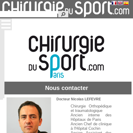
Nous contacter
Docteur Nicolas LEFEVRE
Chirurgie Orthopédique
et traumatologique
Ancien interne des
Hôpitaux de Paris
Ancien Chef de clinique
à
l'Hôpital Cochin
Ancien Assistant des