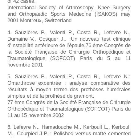
of 42 cases.
International Society of Arthroscopy, Knee Surgery
and Orthopaedic Sports Medecine (ISAKOS) may
2001 Montreux, Switzerland
4. Sauzières P., Valenti P., Costa R., Lefevre N.,
Dumaine V., Cosquer J.. :Un nouveau test clinique
d’instabilité antérieure de l’épaule.76 ème Congrès de
la Société Française de Chirurgie Orthopédique et
Traumatologique (SOFCOT) Paris du 5 au 11
novembre 2001
5. Sauzières P., Valenti P., Costa R., Lefevre N.:
Omarthrose excentrée : analyse comparative des
résultats à moyen terme des prothèses humérales
simples et de la prothèse de gramont.
77 ème Congrès de la Société Française de Chirurgie
Orthopédique et Traumatologique (SOFCOT) Paris du
11 au 15 novembre 2002
6. Lefevre N., Hamadouche M., Kerboull L., Kerboull
M., Courpied J.P. : Polished versus matte cemented