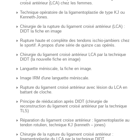
croisé antérieur (LCA) chez les femmes.
Technique opératoire de la ligamentoplastie de type KJ ou
Kenneth-Jones.
Chirurgie de la rupture du ligament croisé antérieur (LCA) :
DIDT la fiche en image
Rupture haute et complète des tendons ischio-jambiers chez
le sportif. A propos d'une série de quinze cas opérés.
Chirurgie du ligament croisé antérieur LCA par la technique
DIDT (la nouvelle fiche en image)
Languette méniscale, la fiche en image.
Image IRM d'une languette méniscale.
Rupture du ligament croisé antérieur avec lésion du LCA en
battant de cloche.
Principe de rééducation après DIDT (chirurgie de
reconstruction du ligament croisé antérieur par la technique
TLS)
Réparation du ligament croise antérieur : ligamentoplastie au
tendon rotulien, technique KJ (kenneth – jones)
Chirurgie de la rupture du ligament croisé antérieur :
ligamentoplastie du LCA par la technique DIDT.