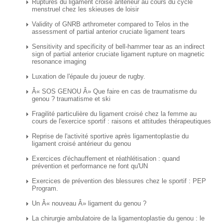
Ruptures du ligament croisé antérieur au cours du cycle
menstruel chez les skieuses de loisir
Validity of GNRB arthrometer compared to Telos in the
assessment of partial anterior cruciate ligament tears
Sensitivity and specificity of bell-hammer tear as an indirect
sign of partial anterior cruciate ligament rupture on magnetic
resonance imaging
Luxation de l'épaule du joueur de rugby.
Â« SOS GENOU Â» Que faire en cas de traumatisme du
genou ? traumatisme et ski
Fragilité particulière du ligament croisé chez la femme au
cours de l'exercice sportif : raisons et attitudes thérapeutiques
Reprise de l'activité sportive après ligamentoplastie du
ligament croisé antérieur du genou
Exercices d'échauffement et réathlétisation : quand
prévention et performance ne font qu'UN
Exercices de prévention des blessures chez le sportif : PEP
Program.
Un Â« nouveau Â» ligament du genou ?
La chirurgie ambulatoire de la ligamentoplastie du genou : le