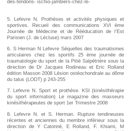
des-tendons- ischio-jambiers-chez-le-
5. Lefevre N. Prothèses et activités physiques et
sportives. Recueil des communications XVI ème
Journée de Médecine et de Rééducation de l’Est
Parisien (J. de Lécluse) mars 2007
6. S Herman N Lefevre Séquelles des traumatismes
articulaires chez les sportifs 25 ème journée de
traumatologie du sport de la Pitié Salpétrière sous la
direction de Dr Jacques Rodineau et Eric Rolland
édition Masson 2008 Lésion ostéochondrale au dôme
du talus (LODT) p 243-255
7. Lefevre N. Sport et prothèse. KSI (kinésithérapie
du sport information) Le magazine des masseurs
kinésithérapeutes de sport 1er Trimestre 2008
8. Lefevre N. et S. Herman. Rupture tendineuses
récentes et anciennes du membre inférieur sous la
direction de Y Catonné, E Rolland, F. Khiami, M