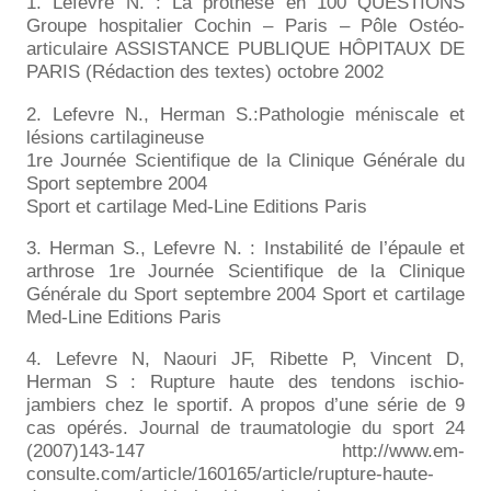
1. Lefevre N. : La prothèse en 100 QUESTIONS
Groupe hospitalier Cochin – Paris – Pôle Ostéo-
articulaire ASSISTANCE PUBLIQUE HÔPITAUX DE
PARIS (Rédaction des textes) octobre 2002
2. Lefevre N., Herman S.:Pathologie méniscale et
lésions cartilagineuse
1re Journée Scientifique de la Clinique Générale du
Sport septembre 2004
Sport et cartilage Med-Line Editions Paris
3. Herman S., Lefevre N. : Instabilité de l’épaule et
arthrose 1re Journée Scientifique de la Clinique
Générale du Sport septembre 2004 Sport et cartilage
Med-Line Editions Paris
4. Lefevre N, Naouri JF, Ribette P, Vincent D,
Herman S : Rupture haute des tendons ischio-
jambiers chez le sportif. A propos d’une série de 9
cas opérés. Journal de traumatologie du sport 24
(2007)143-147 http://www.em-
consulte.com/article/160165/article/rupture-haute-