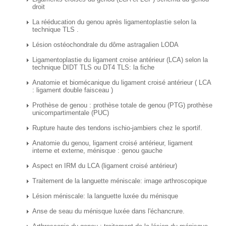
droit
La rééducation du genou après ligamentoplastie selon la
technique TLS .
Lésion ostéochondrale du dôme astragalien LODA
Ligamentoplastie du ligament croise antérieur (LCA) selon la
technique DIDT TLS ou DT4 TLS: la fiche
Anatomie et biomécanique du ligament croisé antérieur ( LCA
: ligament double faisceau )
Prothèse de genou : prothèse totale de genou (PTG) prothèse
unicompartimentale (PUC)
Rupture haute des tendons ischio-jambiers chez le sportif.
Anatomie du genou, ligament croisé antérieur, ligament
interne et externe, ménisque : genou gauche
Aspect en IRM du LCA (ligament croisé antérieur)
Traitement de la languette méniscale: image arthroscopique
Lésion méniscale: la languette luxée du ménisque
Anse de seau du ménisque luxée dans l'échancrure.