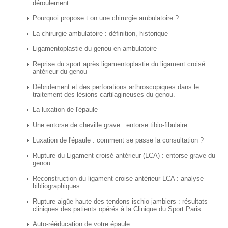
déroulement.
Pourquoi propose t on une chirurgie ambulatoire ?
La chirurgie ambulatoire : définition, historique
Ligamentoplastie du genou en ambulatoire
Reprise du sport après ligamentoplastie du ligament croisé
antérieur du genou
Débridement et des perforations arthroscopiques dans le
traitement des lésions cartilagineuses du genou.
La luxation de l'épaule
Une entorse de cheville grave : entorse tibio-fibulaire
Luxation de l'épaule : comment se passe la consultation ?
Rupture du Ligament croisé antérieur (LCA) : entorse grave du
genou
Reconstruction du ligament croise antérieur LCA : analyse
bibliographiques
Rupture aigüe haute des tendons ischio-jambiers : résultats
cliniques des patients opérés à la Clinique du Sport Paris
Auto-rééducation de votre épaule.