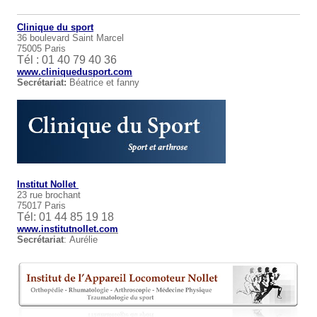
Clinique du sport
36 boulevard Saint Marcel
75005 Paris
Tél : 01 40 79 40 36
www.cliniquedusport.com
Secrétariat:
Béatrice et fanny
Institut
Nollet
23 rue brochant
75017 Paris
Tél: 01 44 85 19 18
www.institutnollet.com
Secrétariat
: Aurélie