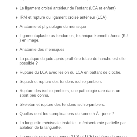
Le ligament croisé antérieur de l'enfant (LCA et enfant)
IRM et rupture du ligament croisé antérieur (LCA)
Anatomie et physiologie du ménisque
Ligamentoplastie os-tendon-os, technique kenneth-Jones (KJ
) en image.
Anatomie des ménisques
La pratique du judo après prothèse totale de hanche est-elle
possible ?
Rupture du LCA avec lésion du LCA en battant de cloche.
Squash et rupture des tendons ischio-jambiers
Rupture des ischio-jambiers, une pathologie rare dans un
sport peu connu.
Skeleton et rupture des tendons ischio-jambiers.
Quelles sont les complications du kenneth Â– jones?
La languette méniscale instable : ménisectomie partielle par
ablation de la languette.
Ligaments croisés du genou (LCA et LCP) schéma du genou