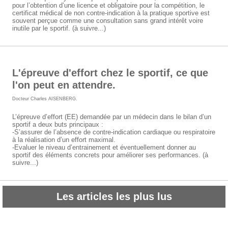
pour l’obtention d’une licence et obligatoire pour la compétition, le
certificat médical de non contre-indication à la pratique sportive est
souvent perçue comme une consultation sans grand intérêt voire
inutile par le sportif. (à suivre...)
L'épreuve d'effort chez le sportif, ce que
l'on peut en attendre.
Docteur Charles AISENBERG
.
L’épreuve d’effort (EE) demandée par un médecin dans le bilan d’un
sportif a deux buts principaux :
-S’assurer de l’absence de contre-indication cardiaque ou respiratoire
à la réalisation d’un effort maximal.
-Evaluer le niveau d’entrainement et éventuellement donner au
sportif des éléments concrets pour améliorer ses performances. (à
suivre...)
Les articles les plus lus