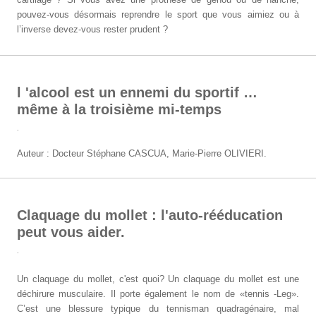
pouvez-vous désormais reprendre le sport que vous aimiez ou à
l’inverse devez-vous rester prudent ?
l 'alcool est un ennemi du sportif …
même à la troisième mi-temps
.
Auteur : Docteur Stéphane CASCUA, Marie-Pierre OLIVIERI.
Claquage du mollet : l'auto-rééducation
peut vous aider.
.
Un claquage du mollet, c'est quoi? Un claquage du mollet est une
déchirure musculaire. Il porte également le nom de «tennis -Leg».
C’est une blessure typique du tennisman quadragénaire, mal