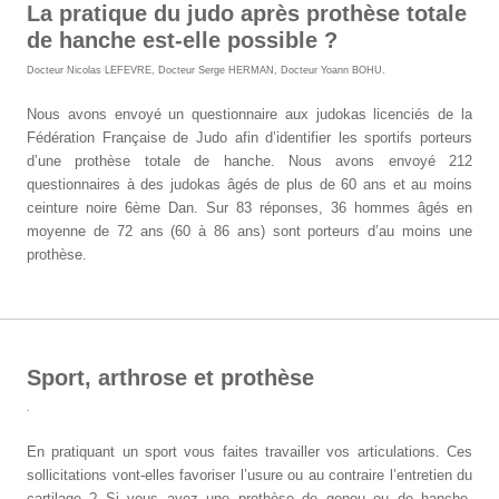
La pratique du judo après prothèse totale
de hanche est-elle possible ?
Docteur Nicolas LEFEVRE
,
Docteur Serge HERMAN
,
Docteur Yoann BOHU
.
Nous avons envoyé un questionnaire aux judokas licenciés de la
Fédération Française de Judo afin d’identifier les sportifs porteurs
d’une prothèse totale de hanche. Nous avons envoyé 212
questionnaires à des judokas âgés de plus de 60 ans et au moins
ceinture noire 6ème Dan. Sur 83 réponses, 36 hommes âgés en
moyenne de 72 ans (60 à 86 ans) sont porteurs d’au moins une
prothèse.
Sport, arthrose et prothèse
.
En pratiquant un sport vous faites travailler vos articulations. Ces
sollicitations vont-elles favoriser l’usure ou au contraire l’entretien du
cartilage ? Si vous avez une prothèse de genou ou de hanche,