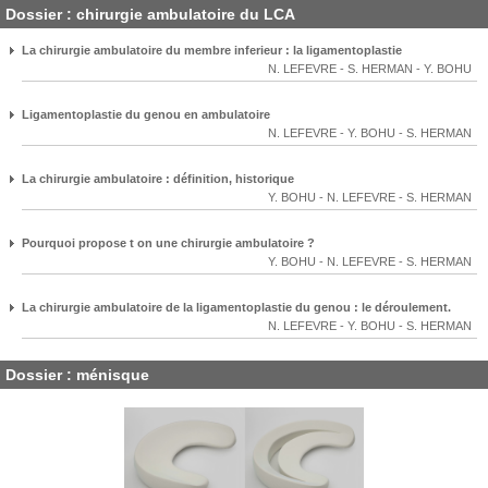
Dossier : chirurgie ambulatoire du LCA
La chirurgie ambulatoire du membre inferieur : la ligamentoplastie
N. LEFEVRE
-
S. HERMAN
-
Y. BOHU
Ligamentoplastie du genou en ambulatoire
N. LEFEVRE
-
Y. BOHU
-
S. HERMAN
La chirurgie ambulatoire : définition, historique
Y. BOHU
-
N. LEFEVRE
-
S. HERMAN
Pourquoi propose t on une chirurgie ambulatoire ?
Y. BOHU
-
N. LEFEVRE
-
S. HERMAN
La chirurgie ambulatoire de la ligamentoplastie du genou : le déroulement.
N. LEFEVRE
-
Y. BOHU
-
S. HERMAN
Dossier : ménisque