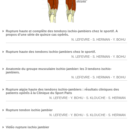
Rupture haute et complète des tendons ischio-jambiers chez le sportif. A
propos d'une série de quinze cas opérés.
N. LEFEVRE
-
S. HERMAN
-
Y. BOHU
Rupture haute des tendons ischio-jambiers chez le sportif.
N. LEFEVRE
-
S. HERMAN
-
Y. BOHU
Anatomie du groupe musculaire ischio-jambier: les 3 tendons ischio-
jambiers.
N. LEFEVRE
-
S. HERMAN
-
Y. BOHU
Rupture aigüe haute des tendons ischio-jambiers : résultats cliniques des
patients opérés à la Clinique du Sport Paris
N. LEFEVRE
-
Y. BOHU
-
S. KLOUCHE
-
S. HERMAN
Rupture tendon ischio jambier
N. LEFEVRE
-
Y. BOHU
-
S. KLOUCHE
-
S. HERMAN
Vidéo rupture ischio jambier