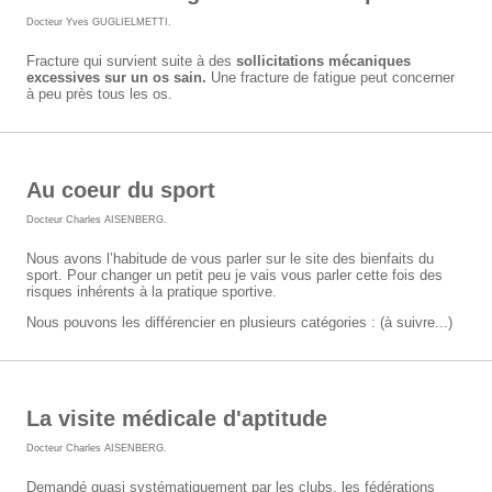
Docteur Yves GUGLIELMETTI
.
Fracture qui survient suite à des
sollicitations mécaniques
excessives sur un os sain.
Une fracture de fatigue peut concerner
à peu près tous les os.
Au coeur du sport
Docteur Charles AISENBERG
.
Nous avons l’habitude de vous parler sur le site des bienfaits du
sport. Pour changer un petit peu je vais vous parler cette fois des
risques inhérents à la pratique sportive.
Nous pouvons les différencier en plusieurs catégories : (à suivre...)
La visite médicale d'aptitude
Docteur Charles AISENBERG
.
Demandé quasi systématiquement par les clubs, les fédérations