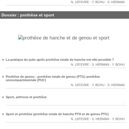
N. LEFEVRE
-
Y. BOHU
-
S. HERMAN
Dossier : prothèse et sport
La pratique du judo après prothèse totale de hanche est-elle possible ?
N. LEFEVRE
-
S. HERMAN
-
Y. BOHU
Prothèse de genou : prothèse totale de genou (PTG) prothèse
unicompartimentale (PUC)
N. LEFEVRE
-
Y. BOHU
-
S. HERMAN
Sport, arthrose et prothèse
.
Sport et prothèse (prothèse totale de hanche PTH et de genou PTG)
N. LEFEVRE
-
S. HERMAN
-
Y. BOHU