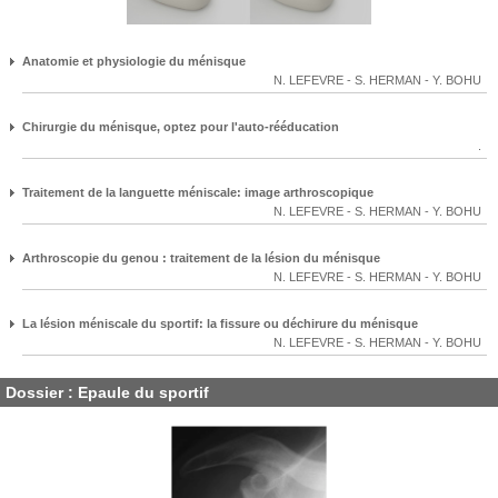
Anatomie et physiologie du ménisque
N. LEFEVRE
-
S. HERMAN
-
Y. BOHU
Chirurgie du ménisque, optez pour l'auto-rééducation
.
Traitement de la languette méniscale: image arthroscopique
N. LEFEVRE
-
S. HERMAN
-
Y. BOHU
Arthroscopie du genou : traitement de la lésion du ménisque
N. LEFEVRE
-
S. HERMAN
-
Y. BOHU
La lésion méniscale du sportif: la fissure ou déchirure du ménisque
N. LEFEVRE
-
S. HERMAN
-
Y. BOHU
Dossier : Epaule du sportif