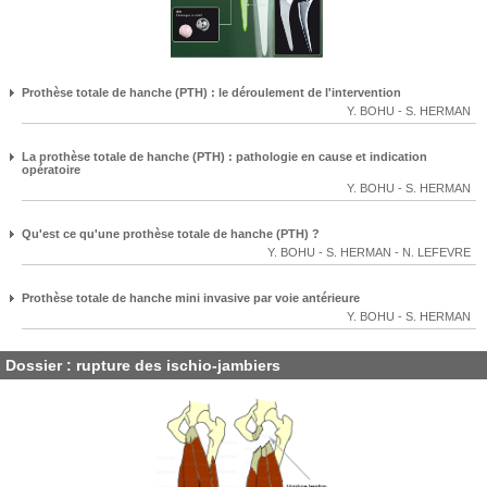
Prothèse totale de hanche (PTH) : le déroulement de l'intervention
Y. BOHU
-
S. HERMAN
La prothèse totale de hanche (PTH) : pathologie en cause et indication
opératoire
Y. BOHU
-
S. HERMAN
Qu'est ce qu'une prothèse totale de hanche (PTH) ?
Y. BOHU
-
S. HERMAN
-
N. LEFEVRE
Prothèse totale de hanche mini invasive par voie antérieure
Y. BOHU
-
S. HERMAN
Dossier : rupture des ischio-jambiers