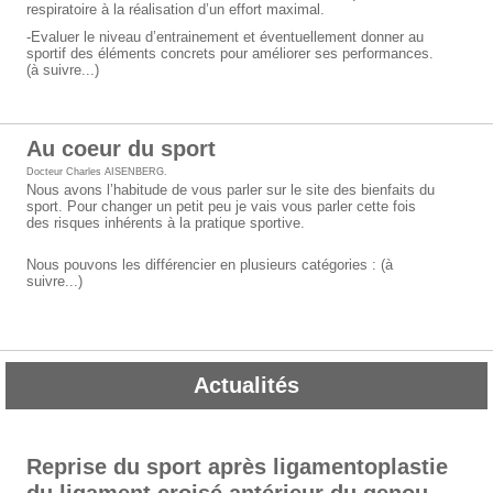
respiratoire à la réalisation d’un effort maximal.
-Evaluer le niveau d’entrainement et éventuellement donner au
sportif des éléments concrets pour améliorer ses performances.
(à suivre...)
Au coeur du sport
Docteur Charles AISENBERG
.
Nous avons l’habitude de vous parler sur le site des bienfaits du
sport. Pour changer un petit peu je vais vous parler cette fois
des risques inhérents à la pratique sportive.
Nous pouvons les différencier en plusieurs catégories : (à
suivre...)
Actualités
Reprise du sport après ligamentoplastie
du ligament croisé antérieur du genou