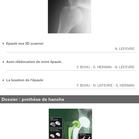
Epaule vue 3D scanner
N. LEFEVRE
Auto-rééducation de votre épaule.
Y. BOHU
-
S. HERMAN
-
N. LEFEVRE
La luxation de l'épaule
Y. BOHU
-
N. LEFEVRE
-
S. HERMAN
Dossier : prothèse de hanche