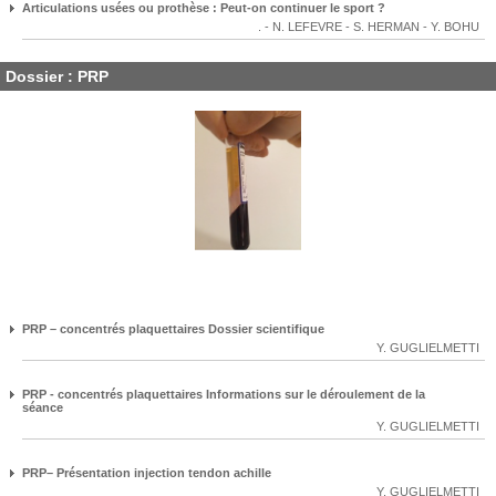
Articulations usées ou prothèse : Peut-on continuer le sport ?
.
-
N. LEFEVRE
-
S. HERMAN
-
Y. BOHU
Dossier : PRP
PRP – concentrés plaquettaires Dossier scientifique
Y. GUGLIELMETTI
PRP - concentrés plaquettaires Informations sur le déroulement de la
séance
Y. GUGLIELMETTI
PRP– Présentation injection tendon achille
Y. GUGLIELMETTI