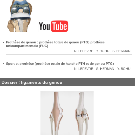
Prothèse de genou : prothèse totale de genou (PTG) prothèse
unicompartimentale (PUC)
N. LEFEVRE
-
Y. BOHU
-
S. HERMAN
Sport et prothèse (prothèse totale de hanche PTH et de genou PTG)
N. LEFEVRE
-
S. HERMAN
-
Y. BOHU
Dossier : ligaments du genou