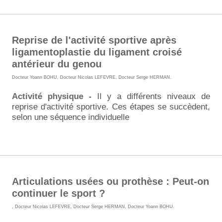
Reprise de l'activité sportive après
ligamentoplastie du ligament croisé
antérieur du genou
Docteur Yoann BOHU
,
Docteur Nicolas LEFEVRE
,
Docteur Serge HERMAN
.
Activité physique -
Il y a différents niveaux de
reprise d'activité sportive
. Ces étapes se succèdent,
selon une séquence individuelle
Articulations usées ou prothèse : Peut-on
continuer le sport ?
,
Docteur Nicolas LEFEVRE
,
Docteur Serge HERMAN
,
Docteur Yoann BOHU
.