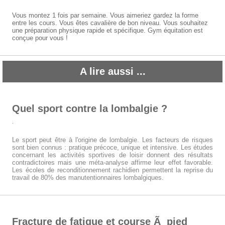
Vous montez 1 fois par semaine. Vous aimeriez gardez la forme
entre les cours. Vous êtes cavalière de bon niveau. Vous souhaitez
une préparation physique rapide et spécifique. Gym équitation est
conçue pour vous !
A lire aussi ...
Quel sport contre la lombalgie ?
.
Le sport peut être à l'origine de lombalgie. Les facteurs de risques
sont bien connus : pratique précoce, unique et intensive. Les études
concernant les activités sportives de loisir donnent des résultats
contradictoires mais une méta-analyse affirme leur effet favorable.
Les écoles de reconditionnement rachidien permettent la reprise du
travail de 80% des manutentionnaires lombalgiques.
Fracture de fatigue et course Ã pied