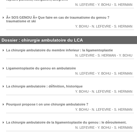
N. LEFEVRE
-
Y. BOHU
-
S. HERMAN
Â« SOS GENOU Â» Que faire en cas de traumatisme du genou ?
traumatisme et ski
Y. BOHU
-
N. LEFEVRE
-
S. HERMAN
Dossier : chirurgie ambulatoire du LCA
La chirurgie ambulatoire du membre inferieur : la ligamentoplastie
N. LEFEVRE
-
S. HERMAN
-
Y. BOHU
Ligamentoplastie du genou en ambulatoire
N. LEFEVRE
-
Y. BOHU
-
S. HERMAN
La chirurgie ambulatoire : définition, historique
Y. BOHU
-
N. LEFEVRE
-
S. HERMAN
Pourquoi propose t on une chirurgie ambulatoire ?
Y. BOHU
-
N. LEFEVRE
-
S. HERMAN
La chirurgie ambulatoire de la ligamentoplastie du genou : le déroulement.
N. LEFEVRE
-
Y. BOHU
-
S. HERMAN