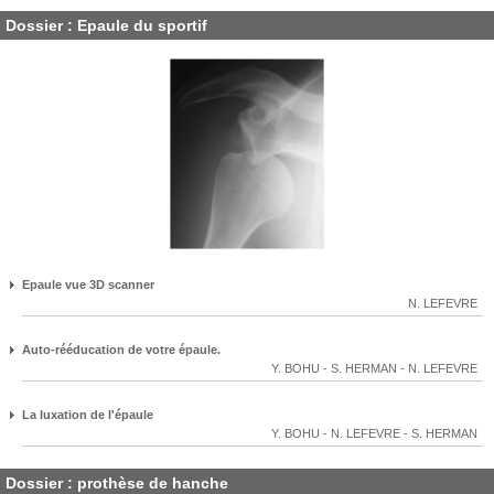
Dossier : Epaule du sportif
Epaule vue 3D scanner
N. LEFEVRE
Auto-rééducation de votre épaule.
Y. BOHU
-
S. HERMAN
-
N. LEFEVRE
La luxation de l'épaule
Y. BOHU
-
N. LEFEVRE
-
S. HERMAN
Dossier : prothèse de hanche