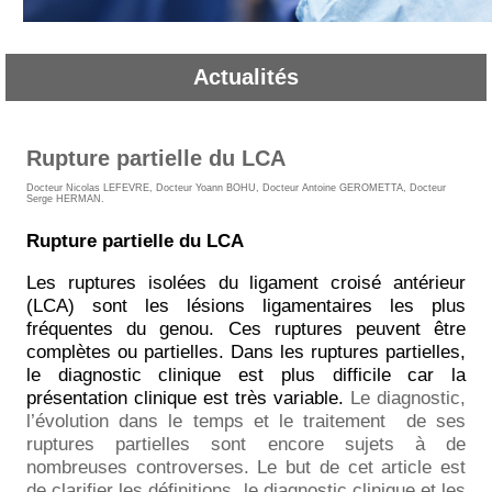
Actualités
Rupture partielle du LCA
Docteur Nicolas LEFEVRE
,
Docteur Yoann BOHU
,
Docteur Antoine GEROMETTA
,
Docteur
Serge HERMAN
.
Rupture partielle du LCA
Les ruptures isolées du ligament croisé antérieur
(LCA) sont les lésions ligamentaires les plus
fréquentes du genou. Ces ruptures peuvent être
complètes ou partielles. Dans les ruptures partielles,
le diagnostic clinique est plus difficile car la
présentation clinique est très variable.
Le diagnostic,
l’évolution dans le temps et le traitement
de ses
ruptures partielles sont encore sujets à de
nombreuses controverses. Le but de cet article est
de clarifier les définitions, le diagnostic clinique et les