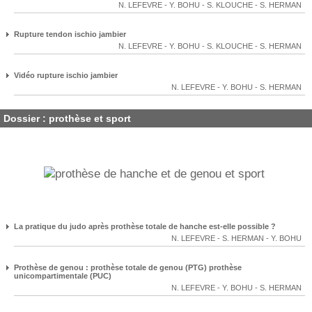
N. LEFEVRE
-
Y. BOHU
-
S. KLOUCHE
-
S. HERMAN
Rupture tendon ischio jambier
N. LEFEVRE
-
Y. BOHU
-
S. KLOUCHE
-
S. HERMAN
Vidéo rupture ischio jambier
N. LEFEVRE
-
Y. BOHU
-
S. HERMAN
Dossier : prothèse et sport
La pratique du judo après prothèse totale de hanche est-elle possible ?
N. LEFEVRE
-
S. HERMAN
-
Y. BOHU
Prothèse de genou : prothèse totale de genou (PTG) prothèse
unicompartimentale (PUC)
N. LEFEVRE
-
Y. BOHU
-
S. HERMAN