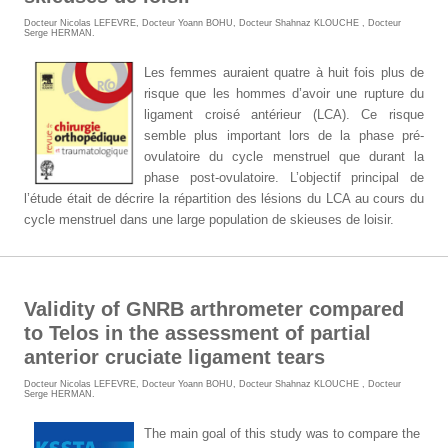
Docteur Nicolas LEFEVRE
,
Docteur Yoann BOHU
,
Docteur Shahnaz KLOUCHE
,
Docteur
Serge HERMAN
.
Les femmes auraient quatre à huit fois plus de
risque que les hommes d’avoir une rupture du
ligament croisé antérieur (LCA). Ce risque
semble plus important lors de la phase pré-
ovulatoire du cycle menstruel que durant la
phase post-ovulatoire. L’objectif principal de
l’étude était de décrire la répartition des lésions du LCA au cours du
cycle menstruel dans une large population de skieuses de loisir.
Validity of GNRB arthrometer compared
to Telos in the assessment of partial
anterior cruciate ligament tears
Docteur Nicolas LEFEVRE
,
Docteur Yoann BOHU
,
Docteur Shahnaz KLOUCHE
,
Docteur
Serge HERMAN
.
The main goal of this study was to compare the