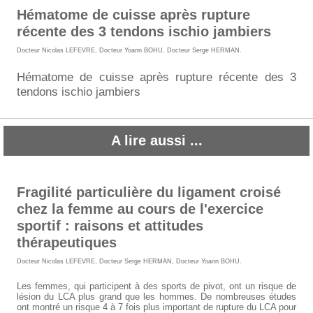
Hématome de cuisse après rupture
récente des 3 tendons ischio jambiers
Docteur Nicolas LEFEVRE
,
Docteur Yoann BOHU
,
Docteur Serge HERMAN
.
Hématome de cuisse après rupture récente des 3
tendons ischio jambiers
A lire aussi ...
Fragilité particulière du ligament croisé
chez la femme au cours de l'exercice
sportif : raisons et attitudes
thérapeutiques
Docteur Nicolas LEFEVRE
,
Docteur Serge HERMAN
,
Docteur Yoann BOHU
.
Les femmes, qui participent à des sports de pivot, ont un risque de
lésion du LCA plus grand que les hommes. De nombreuses études
ont montré un risque 4 à 7 fois plus important de rupture du LCA pour