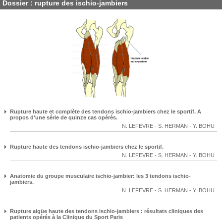
Dossier : rupture des ischio-jambiers
Rupture haute et complète des tendons ischio-jambiers chez le sportif. A
propos d'une série de quinze cas opérés.
N. LEFEVRE
-
S. HERMAN
-
Y. BOHU
Rupture haute des tendons ischio-jambiers chez le sportif.
N. LEFEVRE
-
S. HERMAN
-
Y. BOHU
Anatomie du groupe musculaire ischio-jambier: les 3 tendons ischio-
jambiers.
N. LEFEVRE
-
S. HERMAN
-
Y. BOHU
Rupture aigüe haute des tendons ischio-jambiers : résultats cliniques des
patients opérés à la Clinique du Sport Paris