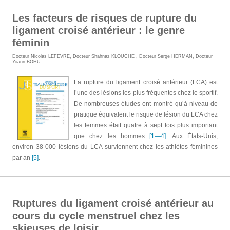
Les facteurs de risques de rupture du
ligament croisé antérieur : le genre
féminin
Docteur Nicolas LEFEVRE
,
Docteur Shahnaz KLOUCHE
,
Docteur Serge HERMAN
,
Docteur
Yoann BOHU
.
La rupture du ligament croisé antérieur (LCA) est
l’une des lésions les plus fréquentes chez le sportif.
De nombreuses études ont montré qu’à niveau de
pratique équivalent le risque de lésion du LCA chez
les femmes était quatre à sept fois plus important
que chez les hommes
[1—4]
. Aux États-Unis,
environ 38 000 lésions du LCA surviennent chez les athlètes féminines
par an
[5]
.
Ruptures du ligament croisé antérieur au
cours du cycle menstruel chez les
skieuses de loisir