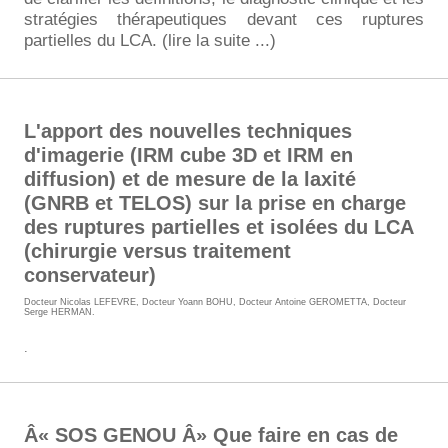
stratégies thérapeutiques devant ces ruptures
partielles du LCA. (lire la suite ...)
L'apport des nouvelles techniques
d'imagerie (IRM cube 3D et IRM en
diffusion) et de mesure de la laxité
(GNRB et TELOS) sur la prise en charge
des ruptures partielles et isolées du LCA
(chirurgie versus traitement
conservateur)
Docteur Nicolas LEFEVRE
,
Docteur Yoann BOHU
,
Docteur Antoine GEROMETTA
,
Docteur
Serge HERMAN
.
.
Â« SOS GENOU Â» Que faire en cas de