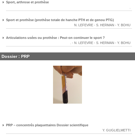
Sport, arthrose et prothèse
.
Sport et prothèse (prothèse totale de hanche PTH et de genou PTG)
N. LEFEVRE
-
S. HERMAN
-
Y. BOHU
Articulations usées ou prothèse : Peut-on continuer le sport ?
.
-
N. LEFEVRE
-
S. HERMAN
-
Y. BOHU
Dossier : PRP
PRP – concentrés plaquettaires Dossier scientifique
Y. GUGLIELMETTI