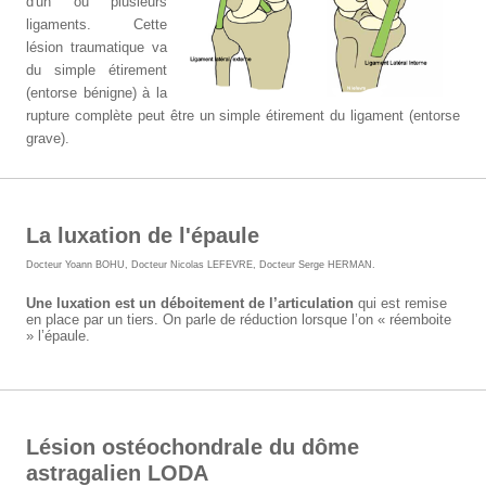
d'un ou plusieurs
ligaments. Cette
lésion traumatique va
du simple étirement
(entorse bénigne) à la
rupture complète peut être un simple étirement du ligament (entorse
grave).
La luxation de l'épaule
Docteur Yoann BOHU
,
Docteur Nicolas LEFEVRE
,
Docteur Serge HERMAN
.
Une luxation est un déboitement de l’articulation
qui est remise
en place par un tiers. On parle de réduction lorsque l’on « réemboite
» l’épaule.
Lésion ostéochondrale du dôme
astragalien LODA