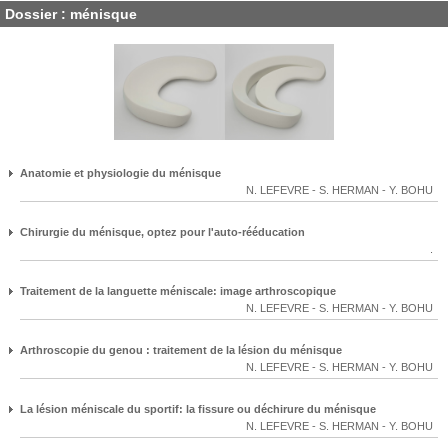
Dossier : ménisque
Anatomie et physiologie du ménisque
N. LEFEVRE
-
S. HERMAN
-
Y. BOHU
Chirurgie du ménisque, optez pour l'auto-rééducation
.
Traitement de la languette méniscale: image arthroscopique
N. LEFEVRE
-
S. HERMAN
-
Y. BOHU
Arthroscopie du genou : traitement de la lésion du ménisque
N. LEFEVRE
-
S. HERMAN
-
Y. BOHU
La lésion méniscale du sportif: la fissure ou déchirure du ménisque
N. LEFEVRE
-
S. HERMAN
-
Y. BOHU