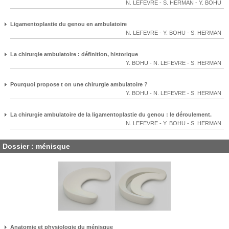
N. LEFEVRE
-
S. HERMAN
-
Y. BOHU
Ligamentoplastie du genou en ambulatoire
N. LEFEVRE
-
Y. BOHU
-
S. HERMAN
La chirurgie ambulatoire : définition, historique
Y. BOHU
-
N. LEFEVRE
-
S. HERMAN
Pourquoi propose t on une chirurgie ambulatoire ?
Y. BOHU
-
N. LEFEVRE
-
S. HERMAN
La chirurgie ambulatoire de la ligamentoplastie du genou : le déroulement.
N. LEFEVRE
-
Y. BOHU
-
S. HERMAN
Dossier : ménisque
Anatomie et physiologie du ménisque