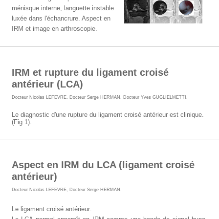
ménisque interne, languette instable
luxée dans l'échancrure. Aspect en
IRM et image en arthroscopie.
IRM et rupture du ligament croisé
antérieur (LCA)
Docteur Nicolas LEFEVRE
,
Docteur Serge HERMAN
,
Docteur Yves GUGLIELMETTI
.
Le diagnostic d'une rupture du ligament croisé antérieur est clinique.
(Fig 1).
Aspect en IRM du LCA (ligament croisé
antérieur)
Docteur Nicolas LEFEVRE
,
Docteur Serge HERMAN
.
Le ligament croisé antérieur: