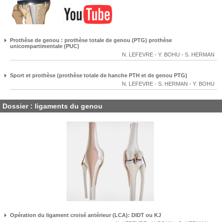
Prothèse de genou : prothèse totale de genou (PTG) prothèse
unicompartimentale (PUC)
N. LEFEVRE
-
Y. BOHU
-
S. HERMAN
Sport et prothèse (prothèse totale de hanche PTH et de genou PTG)
N. LEFEVRE
-
S. HERMAN
-
Y. BOHU
Dossier : ligaments du genou
Opération du ligament croisé antérieur (LCA): DIDT ou KJ