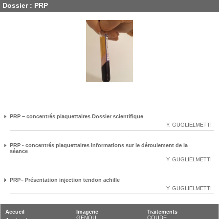
Dossier : PRP
PRP – concentrés plaquettaires Dossier scientifique
Y. GUGLIELMETTI
PRP - concentrés plaquettaires Informations sur le déroulement de la
séance
Y. GUGLIELMETTI
PRP– Présentation injection tendon achille
Y. GUGLIELMETTI
Accueil
Imagerie
Traitements
GENOU
COUDE