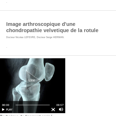
.
Image arthroscopique d'une
chondropathie velvetique de la rotule
Docteur Nicolas LEFEVRE
,
Docteur Serge HERMAN
.
.