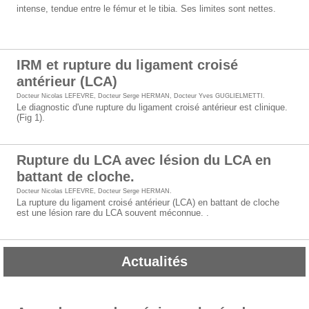
intense, tendue entre le fémur et le tibia. Ses limites sont nettes.
IRM et rupture du ligament croisé
antérieur (LCA)
Docteur Nicolas LEFEVRE
,
Docteur Serge HERMAN
,
Docteur Yves GUGLIELMETTI
.
Le diagnostic d'une rupture du ligament croisé antérieur est clinique.
(Fig 1).
Rupture du LCA avec lésion du LCA en
battant de cloche.
Docteur Nicolas LEFEVRE
,
Docteur Serge HERMAN
.
La rupture du ligament croisé antérieur (LCA) en battant de cloche
est une lésion rare du LCA souvent méconnue. .
Actualités