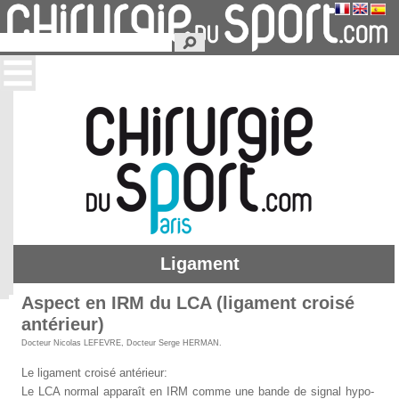
Ligament
Aspect en IRM du LCA (ligament croisé
antérieur)
Docteur Nicolas LEFEVRE
,
Docteur Serge HERMAN
.
Le ligament croisé antérieur:
Le LCA normal apparaît en IRM comme une bande de signal hypo-