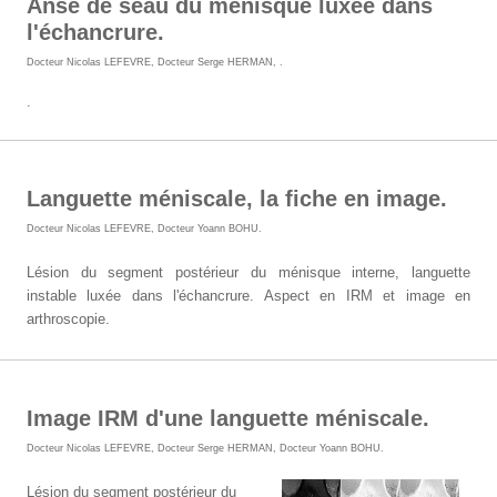
Anse de seau du ménisque luxée dans
l'échancrure.
Docteur Nicolas LEFEVRE
,
Docteur Serge HERMAN
,
.
.
Languette méniscale, la fiche en image.
Docteur Nicolas LEFEVRE
,
Docteur Yoann BOHU
.
Lésion du segment postérieur du ménisque interne, languette
instable luxée dans l'échancrure. Aspect en IRM et image en
arthroscopie.
Image IRM d'une languette méniscale.
Docteur Nicolas LEFEVRE
,
Docteur Serge HERMAN
,
Docteur Yoann BOHU
.
Lésion du segment postérieur du