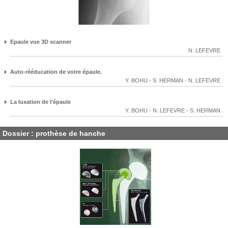
Epaule vue 3D scanner
N. LEFEVRE
Auto-rééducation de votre épaule.
Y. BOHU
-
S. HERMAN
-
N. LEFEVRE
La luxation de l'épaule
Y. BOHU
-
N. LEFEVRE
-
S. HERMAN
Dossier : prothèse de hanche