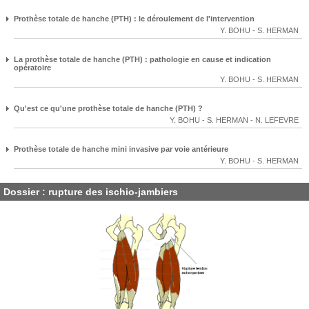
Prothèse totale de hanche (PTH) : le déroulement de l'intervention
Y. BOHU
-
S. HERMAN
La prothèse totale de hanche (PTH) : pathologie en cause et indication
opératoire
Y. BOHU
-
S. HERMAN
Qu'est ce qu'une prothèse totale de hanche (PTH) ?
Y. BOHU
-
S. HERMAN
-
N. LEFEVRE
Prothèse totale de hanche mini invasive par voie antérieure
Y. BOHU
-
S. HERMAN
Dossier : rupture des ischio-jambiers