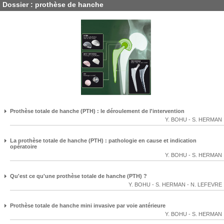
Dossier : prothèse de hanche
Prothèse totale de hanche (PTH) : le déroulement de l'intervention
Y. BOHU
-
S. HERMAN
La prothèse totale de hanche (PTH) : pathologie en cause et indication
opératoire
Y. BOHU
-
S. HERMAN
Qu'est ce qu'une prothèse totale de hanche (PTH) ?
Y. BOHU
-
S. HERMAN
-
N. LEFEVRE
Prothèse totale de hanche mini invasive par voie antérieure
Y. BOHU
-
S. HERMAN