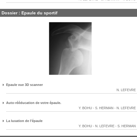
Dossier : Epaule du sportif
Epaule vue 3D scanner
N. LEFEVRE
Auto-rééducation de votre épaule.
Y. BOHU
-
S. HERMAN
-
N. LEFEVRE
La luxation de l'épaule
Y. BOHU
-
N. LEFEVRE
-
S. HERMAN