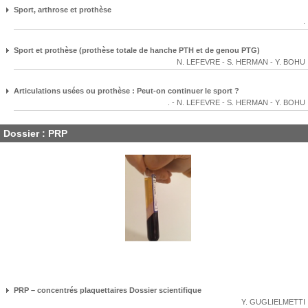
Sport, arthrose et prothèse
.
Sport et prothèse (prothèse totale de hanche PTH et de genou PTG)
N. LEFEVRE
-
S. HERMAN
-
Y. BOHU
Articulations usées ou prothèse : Peut-on continuer le sport ?
.
-
N. LEFEVRE
-
S. HERMAN
-
Y. BOHU
Dossier : PRP
PRP – concentrés plaquettaires Dossier scientifique
Y. GUGLIELMETTI