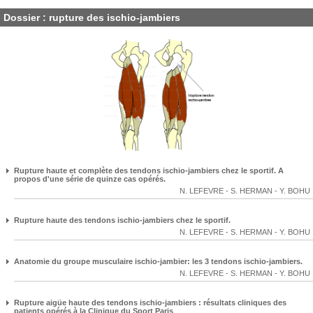
Dossier : rupture des ischio-jambiers
Rupture haute et complète des tendons ischio-jambiers chez le sportif. A
propos d'une série de quinze cas opérés.
N. LEFEVRE
-
S. HERMAN
-
Y. BOHU
Rupture haute des tendons ischio-jambiers chez le sportif.
N. LEFEVRE
-
S. HERMAN
-
Y. BOHU
Anatomie du groupe musculaire ischio-jambier: les 3 tendons ischio-jambiers.
N. LEFEVRE
-
S. HERMAN
-
Y. BOHU
Rupture aigüe haute des tendons ischio-jambiers : résultats cliniques des
patients opérés à la Clinique du Sport Paris