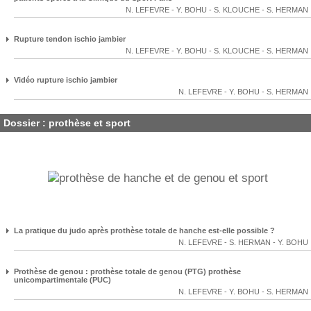
N. LEFEVRE
-
Y. BOHU
-
S. KLOUCHE
-
S. HERMAN
Rupture tendon ischio jambier
N. LEFEVRE
-
Y. BOHU
-
S. KLOUCHE
-
S. HERMAN
Vidéo rupture ischio jambier
N. LEFEVRE
-
Y. BOHU
-
S. HERMAN
Dossier : prothèse et sport
La pratique du judo après prothèse totale de hanche est-elle possible ?
N. LEFEVRE
-
S. HERMAN
-
Y. BOHU
Prothèse de genou : prothèse totale de genou (PTG) prothèse
unicompartimentale (PUC)
N. LEFEVRE
-
Y. BOHU
-
S. HERMAN