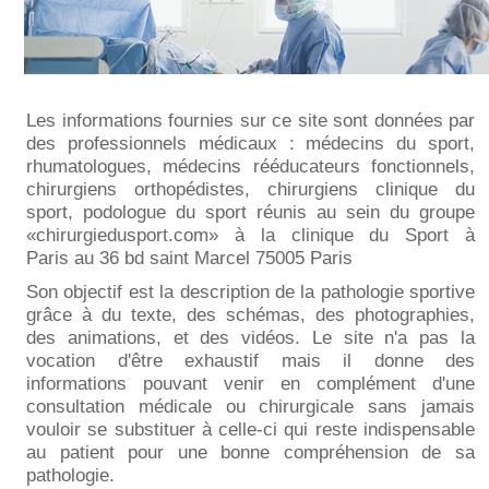
Les informations fournies sur ce site sont données par
des professionnels médicaux : médecins du sport,
rhumatologues, médecins rééducateurs fonctionnels,
chirurgiens orthopédistes, chirurgiens clinique du
sport, podologue du sport réunis au sein du groupe
«chirurgiedusport.com» à la
clinique du Sport à
Paris
au 36 bd saint Marcel 75005
Paris
Son objectif est la description de la pathologie sportive
grâce à du texte, des schémas, des photographies,
des
animations
, et des
vidéos
. Le site n'a pas la
vocation d'être exhaustif mais il donne des
informations pouvant venir en complément d'une
consultation médicale ou chirurgicale sans jamais
vouloir se substituer à celle-ci qui reste indispensable
au patient pour une bonne compréhension de sa
pathologie.