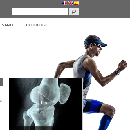
T SANTÉ
PODOLOGIE
st
ns